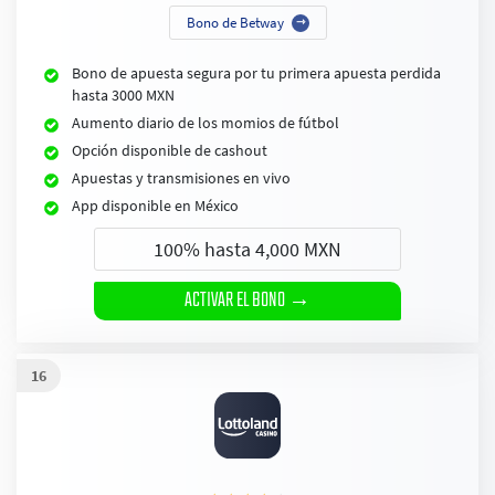
Bono de Betway
Bono de apuesta segura por tu primera apuesta perdida
hasta 3000 MXN
Aumento diario de los momios de fútbol
Opción disponible de cashout
Apuestas y transmisiones en vivo
App disponible en México
100% hasta 4,000 MXN
ACTIVAR EL BONO →