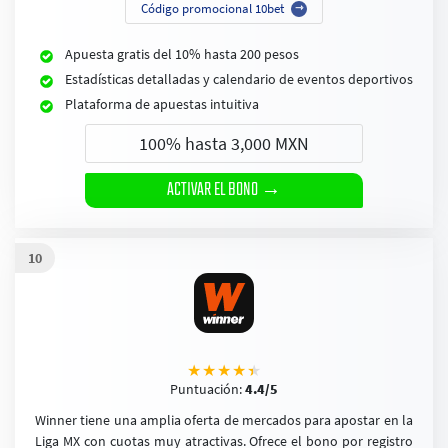
Código promocional 10bet
Apuesta gratis del 10% hasta 200 pesos
Estadísticas detalladas y calendario de eventos deportivos
Plataforma de apuestas intuitiva
100% hasta 3,000 MXN
ACTIVAR EL BONO →
Puntuación:
4.4/5
Winner tiene una amplia oferta de mercados para apostar en la
Liga MX con cuotas muy atractivas. Ofrece el bono por registro