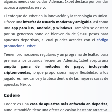
algunas menos conocidas. Además, 1xbet destaca por brindar
acceso a apuestas en vivo.
El enfoque de 1xbet en la innovación y la tecnología es único.
Ofrece una
interfaz de usuario moderna y amigable
, así como
una
app para iOS, Android, y Windows
. También se destaca
por su generoso bono de bienvenida de $3500 pesos para
apuestas deportivas, al cual puedes acceder con el
código
promocional 1xbet
.
Tienen promociones regulares y un programa de lealtad para
premiar a los usuarios frecuentes. Además, 1xbet acepta una
amplia gama de métodos de pago, incluyendo
criptomonedas
, lo que proporciona mayor flexibilidad a los
jugadores mexicanos y la ubica dentro de las mejores casas de
apuestas México.
Codere
Codere es una
casa de apuestas más enfocada en deportes
,
aunque también tiene una oferta de casino bastante atractiva.