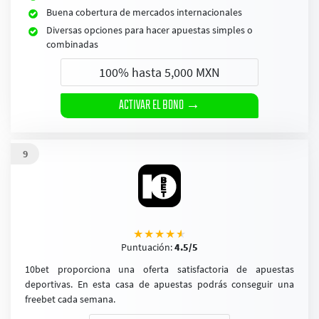
Buena cobertura de mercados internacionales
Diversas opciones para hacer apuestas simples o
combinadas
100% hasta 5,000 MXN
ACTIVAR EL BONO →
Puntuación:
4.5/5
10bet proporciona una oferta satisfactoria de apuestas
deportivas. En esta casa de apuestas podrás conseguir una
freebet cada semana.