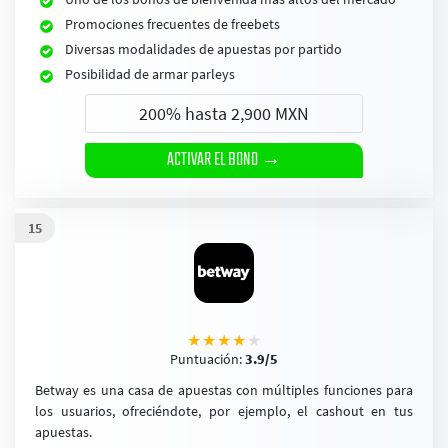
Promociones frecuentes de freebets
Diversas modalidades de apuestas por partido
Posibilidad de armar parleys
200% hasta 2,900 MXN
ACTIVAR EL BONO →
Puntuación:
3.9/5
Betway es una casa de apuestas con múltiples funciones para
los usuarios, ofreciéndote, por ejemplo, el cashout en tus
apuestas.