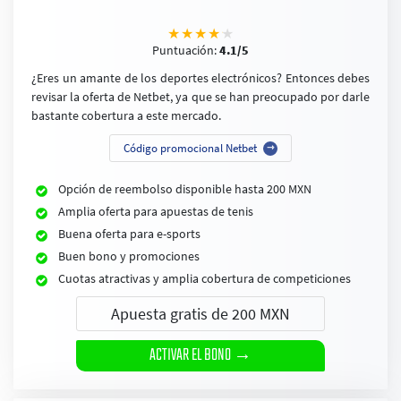
Puntuación:
4.1/5
¿Eres un amante de los deportes electrónicos? Entonces debes
revisar la oferta de Netbet, ya que se han preocupado por darle
bastante cobertura a este mercado.
Código promocional Netbet
Opción de reembolso disponible hasta 200 MXN
Amplia oferta para apuestas de tenis
Buena oferta para e-sports
Buen bono y promociones
Cuotas atractivas y amplia cobertura de competiciones
Apuesta gratis de 200 MXN
ACTIVAR EL BONO →