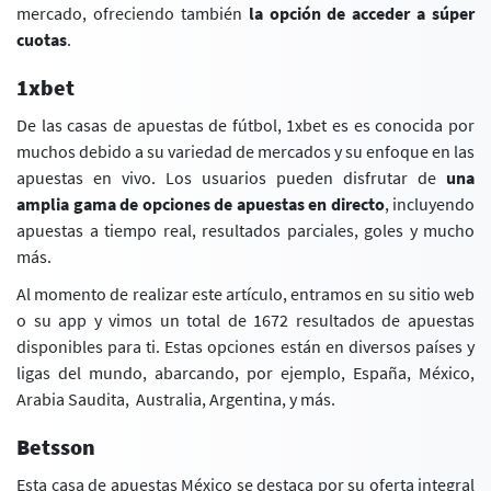
mercado, ofreciendo también
la opción de acceder a súper
cuotas
.
1xbet
De las casas de apuestas de fútbol, 1xbet es es conocida por
muchos debido a su variedad de mercados y su enfoque en las
apuestas en vivo. Los usuarios pueden disfrutar de
una
amplia gama de opciones de apuestas en directo
, incluyendo
apuestas a tiempo real, resultados parciales, goles y mucho
más.
Al momento de realizar este artículo, entramos en su sitio web
o su app y vimos un total de 1672 resultados de apuestas
disponibles para ti. Estas opciones están en diversos países y
ligas del mundo, abarcando, por ejemplo, España, México,
Arabia Saudita, Australia, Argentina, y más.
Betsson
Esta casa de apuestas México se destaca por su oferta integral