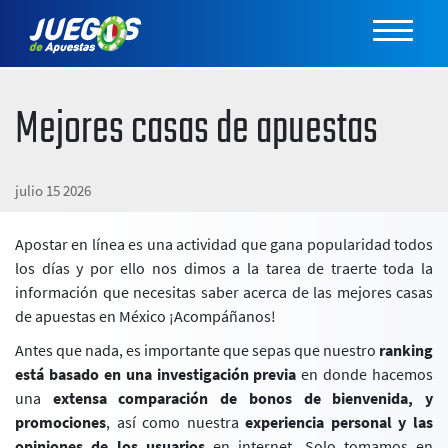
Mejores casas de apuestas
julio 15 2026
Apostar en línea es una actividad que gana popularidad todos
los días y por ello nos dimos a la tarea de traerte toda la
información que necesitas saber acerca de las mejores casas
de apuestas en México ¡Acompáñanos!
Antes que nada, es importante que sepas que nuestro
ranking
está basado en una investigación previa
en donde hacemos
una
extensa comparación de bonos de bienvenida, y
promociones
, así como nuestra
experiencia personal y las
opiniones de los usuarios
en internet. Solo tomamos en