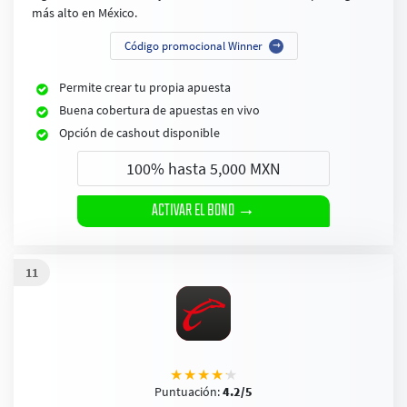
más alto en México.
Código promocional Winner
Permite crear tu propia apuesta
Buena cobertura de apuestas en vivo
Opción de cashout disponible
100% hasta 5,000 MXN
ACTIVAR EL BONO →
Puntuación:
4.2/5