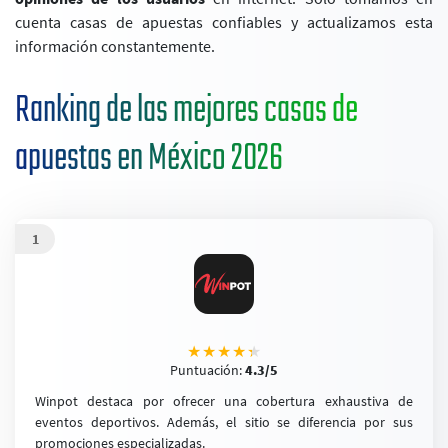
cuenta casas de apuestas confiables y actualizamos esta
información constantemente.
Ranking de las mejores casas de
apuestas en México 2026
Puntuación:
4.3/5
Winpot destaca por ofrecer una cobertura exhaustiva de
eventos deportivos. Además, el sitio se diferencia por sus
promociones especializadas.