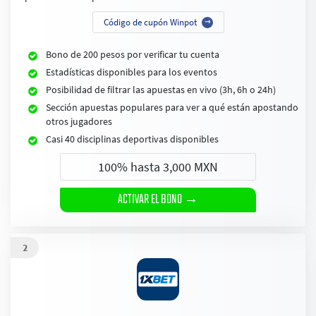
Código de cupón Winpot
Bono de 200 pesos por verificar tu cuenta
Estadísticas disponibles para los eventos
Posibilidad de filtrar las apuestas en vivo (3h, 6h o 24h)
Sección apuestas populares para ver a qué están apostando
otros jugadores
Casi 40 disciplinas deportivas disponibles
100% hasta 3,000 MXN
ACTIVAR EL BONO →