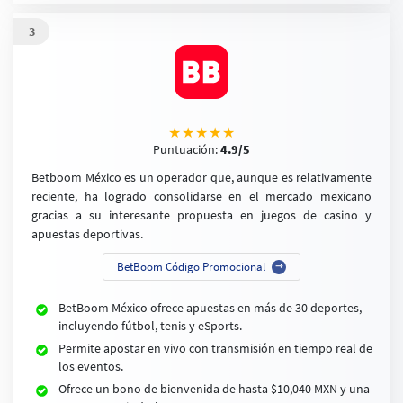
Puntuación:
4.9/5
Betboom México es un operador que, aunque es relativamente
reciente, ha logrado consolidarse en el mercado mexicano
gracias a su interesante propuesta en juegos de casino y
apuestas deportivas.
BetBoom Código Promocional
BetBoom México ofrece apuestas en más de 30 deportes,
incluyendo fútbol, tenis y eSports.
Permite apostar en vivo con transmisión en tiempo real de
los eventos.
Ofrece un bono de bienvenida de hasta $10,040 MXN y una