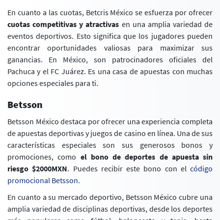
En cuanto a las cuotas, Betcris México se esfuerza por ofrecer
cuotas competitivas y atractivas
en una amplia variedad de
eventos deportivos. Esto significa que los jugadores pueden
encontrar oportunidades valiosas para maximizar sus
ganancias. En México, son patrocinadores oficiales del
Pachuca y el FC Juárez. Es una casa de apuestas con muchas
opciones especiales para ti.
Betsson
Betsson México destaca por ofrecer una experiencia completa
de apuestas deportivas y juegos de casino en línea. Una de sus
características especiales son sus generosos bonos y
promociones, como
el bono de deportes de apuesta sin
riesgo $2000MXN
. Puedes recibir este bono con el
código
promocional Betsson
.
En cuanto a su mercado deportivo, Betsson México cubre una
amplia variedad de disciplinas deportivas, desde los deportes