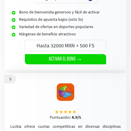
Bono de bienvenida generoso y fácil de activar
Requisitos de apuesta bajos (solo 5x)
Variedad de ofertas en deportes populares
Márgenes de beneficio atractivos
Hasta 32000 MXN + 500 FS
ACTIVAR EL BONO →
Puntuación:
4.9/5
Luckia ofrece cuotas competitivas en diversas disciplinas