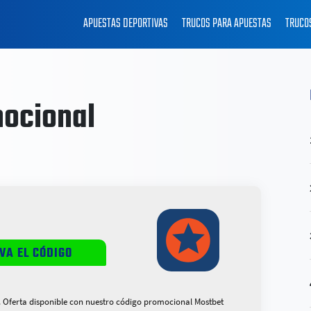
APUESTAS DEPORTIVAS
TRUCOS PARA APUESTAS
TRUCO
mocional
VA EL CÓDIGO
as. Oferta disponible con nuestro código promocional Mostbet