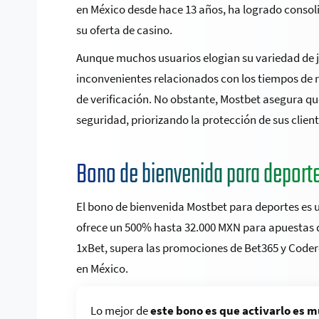
en México desde hace 13 años, ha logrado consol
su oferta de casino.
Aunque muchos usuarios elogian su variedad de 
inconvenientes relacionados con los tiempos de r
de verificación. No obstante, Mostbet asegura q
seguridad, priorizando la protección de sus cliente
Bono de bienvenida para deport
El bono de bienvenida Mostbet para deportes es 
ofrece un 500% hasta 32.000 MXN para apuestas 
1xBet, supera las promociones de Bet365 y Codere
en México.
Lo mejor de
este bono es que activarlo es m