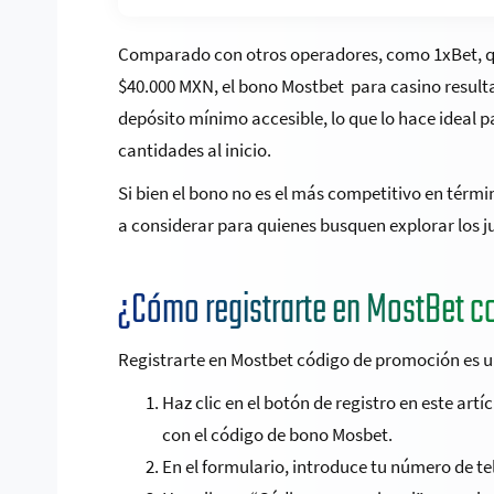
Comparado con otros operadores, como 1xBet, qu
$40.000 MXN, el bono Mostbet para casino resulta
depósito mínimo accesible, lo que lo hace ideal p
cantidades al inicio.
Si bien el bono no es el más competitivo en térm
a considerar para quienes busquen explorar los j
¿Cómo registrarte en MostBet c
Registrarte en Mostbet código de promoción es un
Haz clic en el botón de registro en este artí
con el código de bono Mosbet.
En el formulario, introduce tu número de te