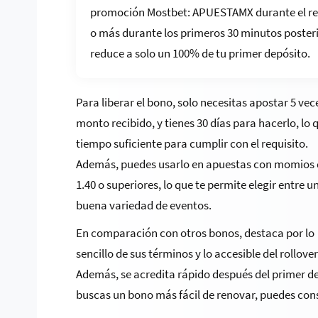
promoción Mostbet: APUESTAMX durante el reg
o más durante los primeros 30 minutos posterio
reduce a solo un 100% de tu primer depósito.
Para liberar el bono, solo necesitas apostar 5 vece
monto recibido, y tienes 30 días para hacerlo, lo 
tiempo suficiente para cumplir con el requisito.
Además, puedes usarlo en apuestas con momios 
1.40 o superiores, lo que te permite elegir entre u
buena variedad de eventos.
En comparación con otros bonos, destaca por lo
sencillo de sus términos y lo accesible del rollover
Además, se acredita rápido después del primer dep
buscas un bono más fácil de renovar, puedes con