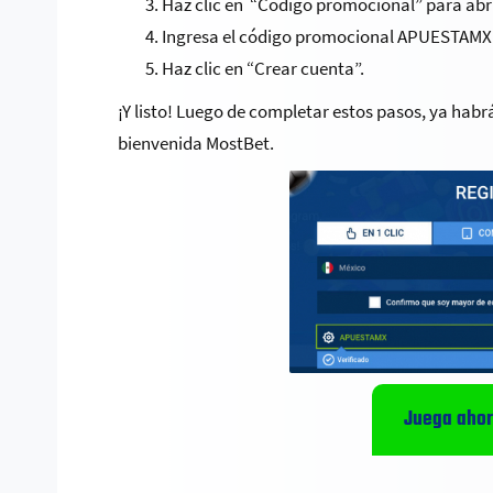
Haz clic en “Código promocional” para abr
Ingresa el código promocional APUESTAMX p
Haz clic en “Crear cuenta”.
¡Y listo! Luego de completar estos pasos, ya habr
bienvenida MostBet.
Juega aho