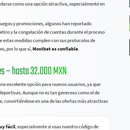
idarse como una opción atractiva, especialmente en
juegos y promociones, algunos han reportado
etiro y la congelación de cuentas durante el proceso
ue estas medidas cumplen con sus protocolos de
s, por lo que sí,
Mostbet es confiable
.
es – hasta 32.000 MXN
una excelente opción para nuevos usuarios, ya que
deportivas. Aunque no es tan generoso como el de
, convirtiéndose en una de las ofertas más atractivas
uy fácil
, especialmente si usas nuestro código de