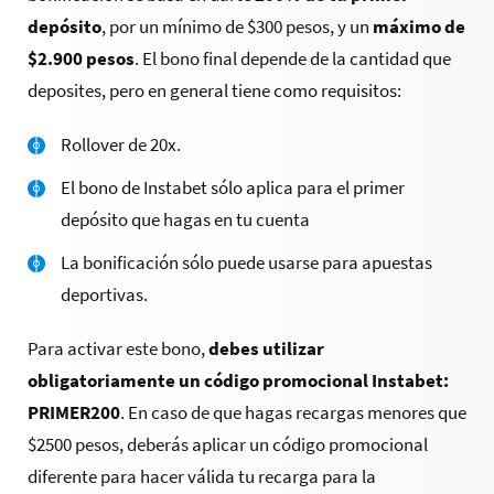
depósito
, por un mínimo de $300 pesos, y un
máximo de
$2.900 pesos
. El bono final depende de la cantidad que
deposites, pero en general tiene como requisitos:
Rollover de 20x.
El bono de Instabet sólo aplica para el primer
depósito que hagas en tu cuenta
La bonificación sólo puede usarse para apuestas
deportivas.
Para activar este bono,
debes utilizar
obligatoriamente un código promocional Instabet:
PRIMER200
. En caso de que hagas recargas menores que
$2500 pesos, deberás aplicar un código promocional
diferente para hacer válida tu recarga para la