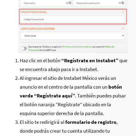
Haz clic en el botón
“Regístrate en Instabet”
que
se encuentra abajo para ir a Instabet.
Al ingresar el sitio de Instabet México verás un
anuncio en el centro de la pantalla con un
botón
verde “Regístrate aquí”
. También puedes pulsar
el botón naranja “Regístrate” ubicado en la
esquina superior derecha de la pantalla.
El sitio te redirigirá al
formulario de registro
,
donde podrás crear tu cuenta utilizando tu