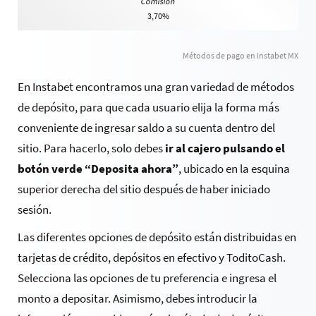
3,70%
Métodos de pago en Instabet MX
En Instabet encontramos una gran variedad de métodos
de depósito, para que cada usuario elija la forma más
conveniente de ingresar saldo a su cuenta dentro del
sitio. Para hacerlo, solo debes
ir al cajero pulsando el
botón verde “Deposita ahora”
, ubicado en la esquina
superior derecha del sitio después de haber iniciado
sesión.
Las diferentes opciones de depósito están distribuidas en
tarjetas de crédito, depósitos en efectivo y ToditoCash.
Selecciona las opciones de tu preferencia e ingresa el
monto a depositar. Asimismo, debes introducir la