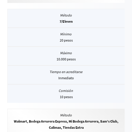
7/Eleven
20 pesos
10.000 pesos
Inmediato
10 pesos
Walmart, Bodega Arrurera Express, Mi Bodega Arrurera, Sam’s Club,
Calimax, Tiendas Extra