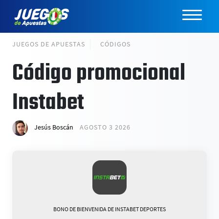
JUEGOS DE APUESTAS
CÓDIGOS
Código promocional
Instabet
Jesús Boscán
AGOSTO 3 2026
BONO DE BIENVENIDA DE INSTABET DEPORTES