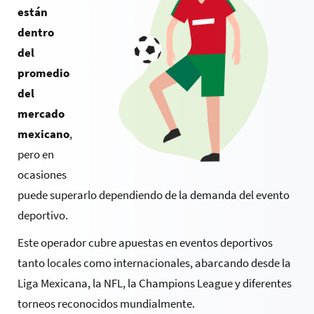
están
dentro
del
promedio
del
mercado
mexicano
,
pero en
ocasiones
puede superarlo dependiendo de la demanda del evento
deportivo.
Este operador cubre apuestas en eventos deportivos
tanto locales como internacionales, abarcando desde la
Liga Mexicana, la NFL, la Champions League y diferentes
torneos reconocidos mundialmente.