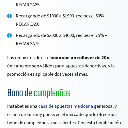
RECARGA25
Recargando de $1000 a $1999, recibes el 50% –
RECARGA50
Recargando de $2000 a $4000, recibes el 75% –
RECARGA75
Los requisitos de este
bono son un
rollover de 20x
,
únicamente son válidos para apuestas deportivas, y la
promoción es aplicable dos veces al mes.
Bono de cumpleaños
Instabet es una
casa de apuestas mexicana
generosa, y
es una de las muy pocas en el mercado que le ofrece un
bono de cumpleaños a sus clientes. Con esta bonificación