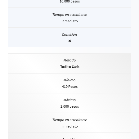
10.000 pesos
Inmediato
❌
Todito Cash
410 Pesos
2.000 pesos
Inmediato