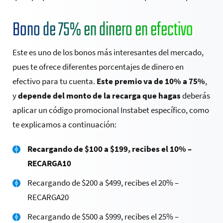
Bono de 75% en dinero en efectivo
Este es uno de los bonos más interesantes del mercado,
pues te ofrece diferentes porcentajes de dinero en
efectivo para tu cuenta.
Este premio va de 10% a 75%
,
y
depende del monto de la recarga que hagas
deberás
aplicar un código promocional Instabet específico, como
te explicamos a continuación:
Recargando de $100 a $199, recibes el 10% –
RECARGA10
Recargando de $200 a $499, recibes el 20% –
RECARGA20
Recargando de $500 a $999, recibes el 25% –