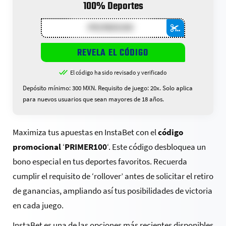
100% Deportes
REVELA EL CÓDIGO
El código ha sido revisado y verificado
Depósito mínimo: 300 MXN. Requisito de juego: 20x. Solo aplica
para nuevos usuarios que sean mayores de 18 años.
Maximiza tus apuestas en InstaBet con el
código
promocional
‘
PRIMER100
‘. Este código desbloquea un
bono especial en tus deportes favoritos. Recuerda
cumplir el requisito de ‘rollover’ antes de solicitar el retiro
de ganancias, ampliando así tus posibilidades de victoria
en cada juego.
InstaBet es una de las opciones más recientes disponibles