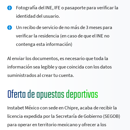
Fotografía del INE, IFE o pasaporte para verificar la
identidad del usuario.
Un recibo de servicio de no más de 3 meses para
verificar la residencia (en caso de que el INE no
contenga esta información)
Al enviar los documentos, es necesario que toda la
información sea legible y que coincida con los datos
suministrados al crear tu cuenta.
Oferta de apuestas deportivas
Instabet México con sede en Chipre, acaba de recibir la
licencia expedida por la Secretaría de Gobierno (SEGOB)
para operar en territorio mexicano y ofrecer a los