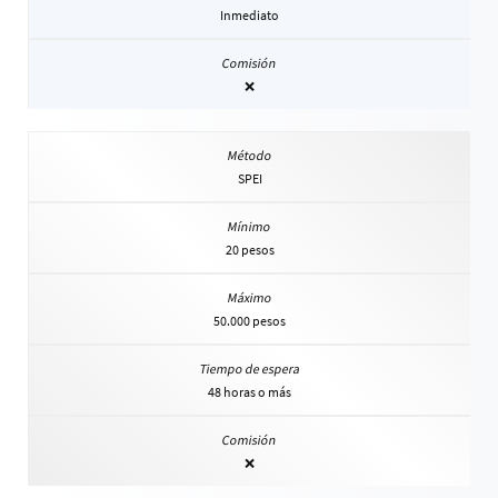
Inmediato
❌
SPEI
20 pesos
50.000 pesos
48 horas o más
❌