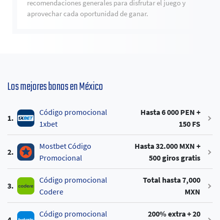
recomendaciones generales para disfrutar el juego y
aprovechar cada oportunidad de ganar.
Los mejores bonos en México
Código promocional
Hasta 6 000 PEN +
1xbet
150 FS
Mostbet Código
Hasta 32.000 MXN +
Promocional
500 giros gratis
Código promocional
Total hasta 7,000
Codere
MXN
Código promocional
200% extra + 20