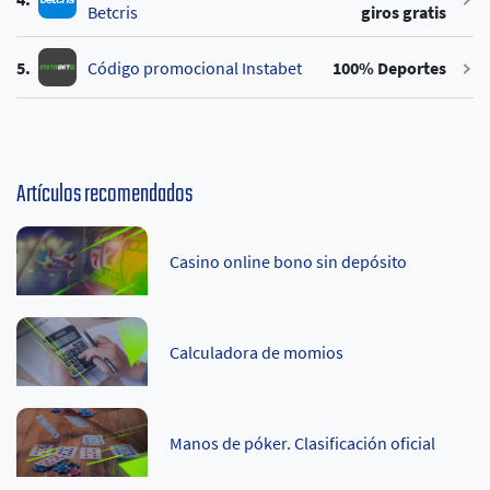
Betcris
giros gratis
Código promocional Instabet
100% Deportes
Artículos recomendados
Casino online bono sin depósito
Calculadora de momios
Manos de póker. Clasificación oficial