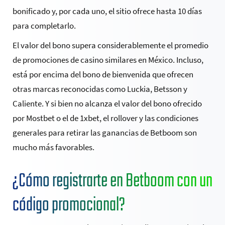
bonificado y, por cada uno, el sitio ofrece hasta 10 días
para completarlo.
El valor del bono supera considerablemente el promedio
de promociones de casino similares en México. Incluso,
está por encima del bono de bienvenida que ofrecen
otras marcas reconocidas como Luckia, Betsson y
Caliente. Y si bien no alcanza el valor del bono ofrecido
por Mostbet o el de 1xbet, el rollover y las condiciones
generales para retirar las ganancias de Betboom son
mucho más favorables.
¿Cómo registrarte en Betboom con un
código promocional?