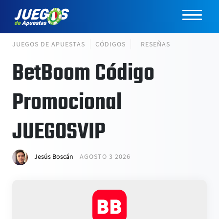
JUEGOS DE APUESTAS
CÓDIGOS
RESEÑAS
BetBoom Código
Promocional
JUEGOSVIP
Jesús Boscán
AGOSTO 3 2026