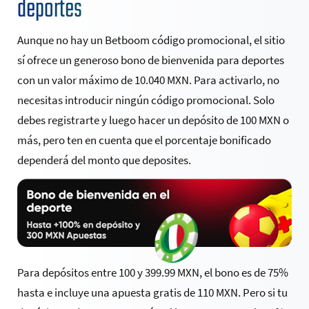
deportes
Aunque no hay un Betboom código promocional, el sitio
sí ofrece un generoso bono de bienvenida para deportes
con un valor máximo de 10.040 MXN. Para activarlo, no
necesitas introducir ningún código promocional. Solo
debes registrarte y luego hacer un depósito de 100 MXN o
más, pero ten en cuenta que el porcentaje bonificado
dependerá del monto que deposites.
Para depósitos entre 100 y 399.99 MXN, el bono es de 75%
hasta e incluye una apuesta gratis de 110 MXN. Pero si tu