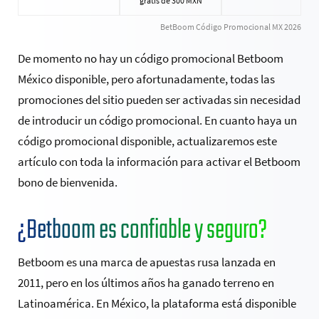
gratis de 300 MXN
BetBoom Código Promocional MX 2026
De momento no hay un código promocional Betboom
México disponible, pero afortunadamente, todas las
promociones del sitio pueden ser activadas sin necesidad
de introducir un código promocional. En cuanto haya un
código promocional disponible, actualizaremos este
artículo con toda la información para activar el Betboom
bono de bienvenida.
¿Betboom es confiable y seguro?
Betboom es una marca de apuestas rusa lanzada en
2011, pero en los últimos años ha ganado terreno en
Latinoamérica. En México, la plataforma está disponible