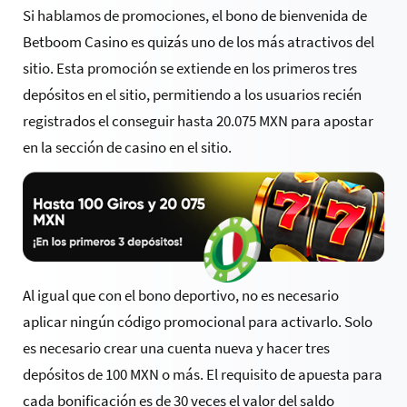
Si hablamos de promociones, el bono de bienvenida de
Betboom Casino es quizás uno de los más atractivos del
sitio. Esta promoción se extiende en los primeros tres
depósitos en el sitio, permitiendo a los usuarios recién
registrados el conseguir hasta 20.075 MXN para apostar
en la sección de casino en el sitio.
Al igual que con el bono deportivo, no es necesario
aplicar ningún código promocional para activarlo. Solo
es necesario crear una cuenta nueva y hacer tres
depósitos de 100 MXN o más. El requisito de apuesta para
cada bonificación es de 30 veces el valor del saldo