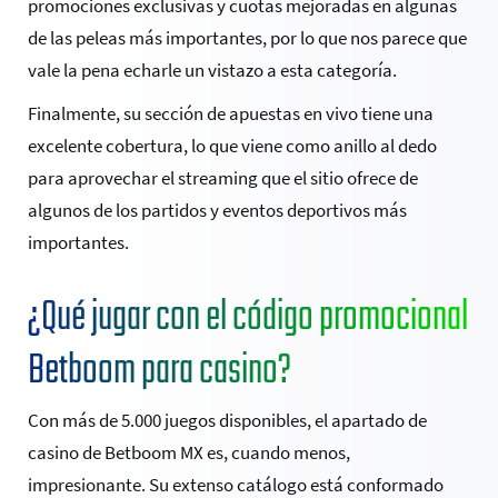
promociones exclusivas y cuotas mejoradas en algunas
de las peleas más importantes, por lo que nos parece que
vale la pena echarle un vistazo a esta categoría.
Finalmente, su sección de apuestas en vivo tiene una
excelente cobertura, lo que viene como anillo al dedo
para aprovechar el streaming que el sitio ofrece de
algunos de los partidos y eventos deportivos más
importantes.
¿Qué jugar con el código promocional
Betboom para casino?
Con más de 5.000 juegos disponibles, el apartado de
casino de Betboom MX es, cuando menos,
impresionante. Su extenso catálogo está conformado