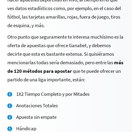
ves datos estadísticos como, por ejemplo, en el caso del
fútbol, las tarjetas amarillas, rojas, fuera de juego, tiros
de esquina, y más.
Otro punto que seguramente te interesa muchísimo es la
oferta de apuestas que ofrece Ganabet, y debemos
decirte que esta es bastante extensa. Si quisiéramos
mencionarlas todas sería demasiado, pero entre las
más
de 120 métodos para apostar
que te puede ofrecer un
partido de una liga importante, están:
1X2 Tiempo Completo y por Mitades
Anotaciones Totales
Apuesta sin empate
Hándicap