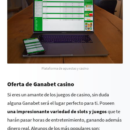
Plataforma de apuestas y casino
Oferta de Ganabet casino
Si eres un amante de los juegos de casino, sin duda
alguna Ganabet será el lugar perfecto para ti. Poseen
una impresionante variedad de slots y juegos
que te
harán pasar horas de entretenimiento, ganando además
dinero real. Algunos de los más populares son: