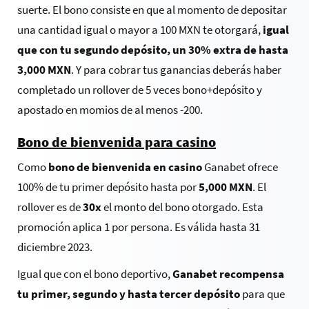
suerte. El bono consiste en que al momento de depositar
una cantidad igual o mayor a 100 MXN te otorgará,
igual
que con tu segundo depósito, un 30% extra de hasta
3,000 MXN
. Y para cobrar tus ganancias deberás haber
completado un rollover de 5 veces bono+depósito y
apostado en momios de al menos -200.
Bono de bienvenida para casino
Como
bono de bienvenida en casino
Ganabet ofrece
100% de tu primer depósito hasta por
5,000 MXN
. El
rollover es de
30x
el monto del bono otorgado. Esta
promoción aplica 1 por persona. Es válida hasta 31
diciembre 2023.
Igual que con el bono deportivo,
Ganabet recompensa
tu primer, segundo y hasta tercer depósito
para que