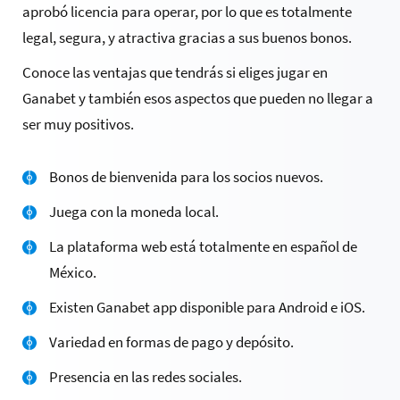
aprobó licencia para operar, por lo que es totalmente
legal, segura, y atractiva gracias a sus buenos bonos.
Conoce las ventajas que tendrás si eliges jugar en
Ganabet y también esos aspectos que pueden no llegar a
ser muy positivos.
Bonos de bienvenida para los socios nuevos.
Juega con la moneda local.
La plataforma web está totalmente en español de
México.
Existen Ganabet app disponible para Android e iOS.
Variedad en formas de pago y depósito.
Presencia en las redes sociales.