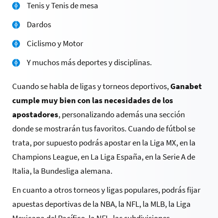
Tenis y Tenis de mesa
Dardos
Ciclismo y Motor
Y muchos más deportes y disciplinas.
Cuando se habla de ligas y torneos deportivos,
Ganabet
cumple muy bien con las necesidades de los
apostadores
, personalizando además una sección
donde se mostrarán tus favoritos. Cuando de fútbol se
trata, por supuesto podrás apostar en la Liga MX, en la
Champions League, en La Liga España, en la Serie A de
Italia, la Bundesliga alemana.
En cuanto a otros torneos y ligas populares, podrás fijar
apuestas deportivas de la NBA, la NFL, la MLB, la Liga
Mexicana del Pacífico, la NFL, las subdivisiones