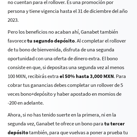
no cuentan para el rollover. Es una promoción por
persona y tiene vigencia hasta el 31 de diciembre del año
2023.
Pero los beneficios no acaban ahí, Ganabet también
favorece
tu segundo depósito
. Al completar el rollover
de tu bono de bienvenida, disfruta de una segunda
oportunidad con una oferta de dinero extra. El bono
consiste en que, si depositas una segunda vez al menos
100 MXN, recibirás extra
el 50% hasta 3,000 MXN
. Para
cobrar tus ganancias debes completar un rollover de 5
veces bono+depósito y haber apostado en momios de
-200 en adelante.
Ahora, si no has tenido suerte en la primera, ni en la
segunda vez, Ganabet te ofrece un bono para
tu tercer
depósito
también, para que vuelvas a poner a prueba tu