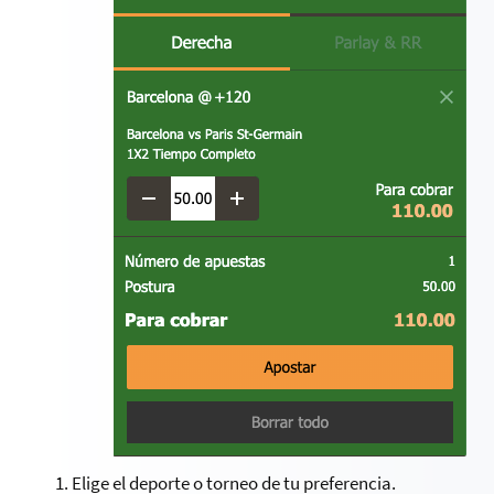
Elige el deporte o torneo de tu preferencia.