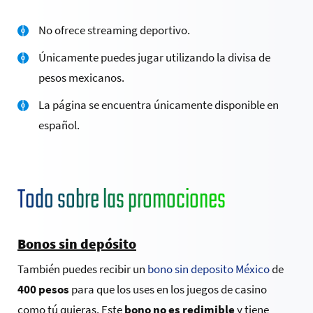
No ofrece streaming deportivo.
Únicamente puedes jugar utilizando la divisa de
pesos mexicanos.
La página se encuentra únicamente disponible en
español.
Todo sobre las promociones
Bonos sin depósito
También puedes recibir un
bono sin deposito México
de
400 pesos
para que los uses en los juegos de casino
como tú quieras. Este
bono no es redimible
y tiene