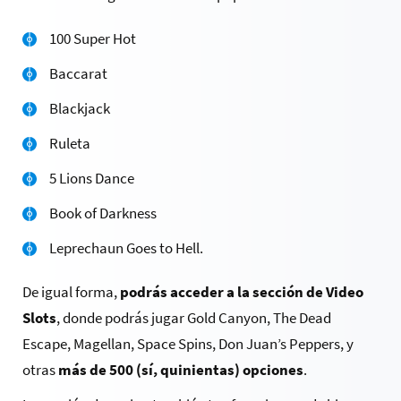
100 Super Hot
Baccarat
Blackjack
Ruleta
5 Lions Dance
Book of Darkness
Leprechaun Goes to Hell.
De igual forma,
podrás acceder a la sección de Video
Slots
, donde podrás jugar Gold Canyon, The Dead
Escape, Magellan, Space Spins, Don Juan’s Peppers, y
otras
más de 500 (sí, quinientas) opciones
.