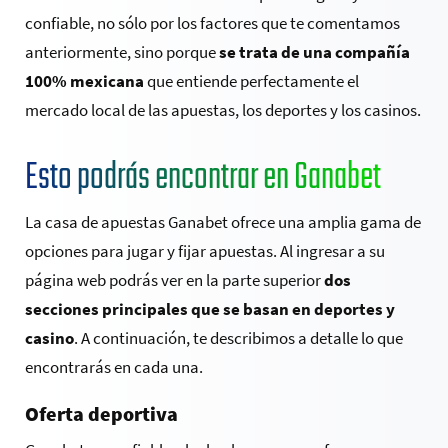
confiable, no sólo por los factores que te comentamos
anteriormente, sino porque
se trata de una compañía
100% mexicana
que entiende perfectamente el
mercado local de las apuestas, los deportes y los casinos.
Esto podrás encontrar en Ganabet
La casa de apuestas Ganabet ofrece una amplia gama de
opciones para jugar y fijar apuestas. Al ingresar a su
página web podrás ver en la parte superior
dos
secciones principales que se basan en deportes y
casino
. A continuación, te describimos a detalle lo que
encontrarás en cada una.
Oferta deportiva