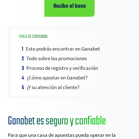
Recibe el bono
TABLA DE CONTENIDO:
Esto podrás encontrar en Ganabet
Todo sobre las promociones
Proceso de registro y verificación
¿Cómo apostar en Ganabet?
¿Y su atención al cliente?
Ganabet es seguro y confiable
Para que una casa de apuestas pueda operar en la