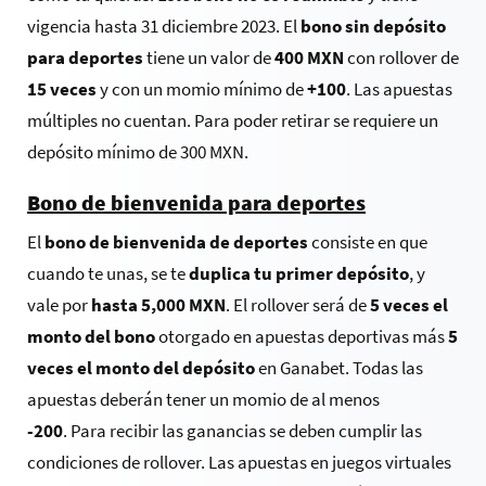
vigencia hasta 31 diciembre 2023. El
bono sin depósito
para deportes
tiene un valor de
400 MXN
con rollover de
15 veces
y con un momio mínimo de
+100
. Las apuestas
múltiples no cuentan. Para poder retirar se requiere un
depósito mínimo de 300 MXN.
Bono de bienvenida para deportes
El
bono de bienvenida de deportes
consiste en que
cuando te unas, se te
duplica tu primer depósito
, y
vale por
hasta 5,000 MXN
. El rollover será de
5 veces el
monto del bono
otorgado en apuestas deportivas más
5
veces el monto del depósito
en Ganabet. Todas las
apuestas deberán tener un momio de al menos
-200
. Para recibir las ganancias se deben cumplir las
condiciones de rollover. Las apuestas en juegos virtuales