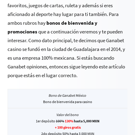
favoritos, juegos de cartas, ruleta y además si eres
aficionado al deporte hay lugar para ti también. Para
ambos rubros hay
bonos de bienvenida y
promociones
que a continuación veremos y te pueden
interesar. Como dato principal, te decimos que Ganabet
casino se fundó en la ciudad de Guadalajara en el 2014, y
es una empresa 100% mexicana. Si estás buscando
Ganabet opiniones, entonces sigue leyendo este artículo
porque estás en el lugar correcto.
Bono de bienvenida para casino
1er depósito
100%
130%
hasta 5,000 MXN
+ 100 giros gratis
2do depósito 50% hasta 3,000 MXN