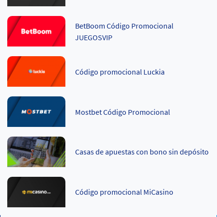
BetBoom Código Promocional
JUEGOSVIP
Código promocional Luckia
Mostbet Código Promocional
Casas de apuestas con bono sin depósito
Código promocional MiCasino