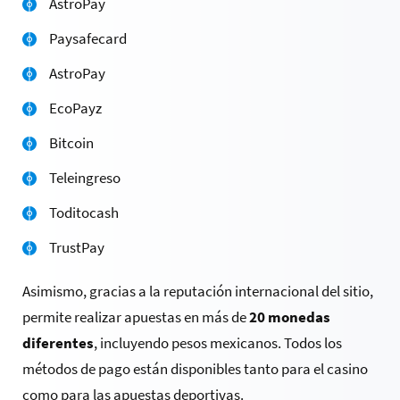
AstroPay
Paysafecard
AstroPay
EcoPayz
Bitcoin
Teleingreso
Toditocash
TrustPay
Asimismo, gracias a la reputación internacional del sitio,
permite realizar apuestas en más de
20 monedas
diferentes
, incluyendo pesos mexicanos. Todos los
métodos de pago están disponibles tanto para el casino
como para las apuestas deportivas.