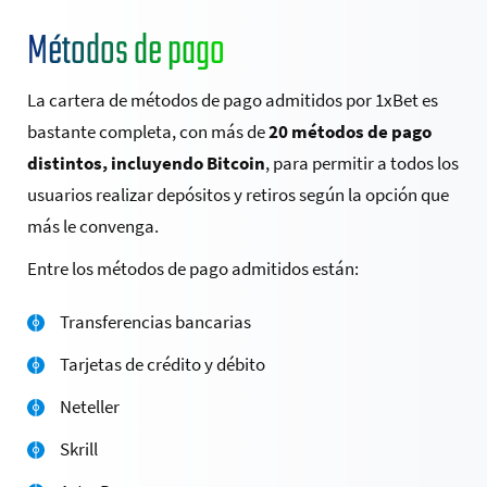
Métodos de pago
La cartera de métodos de pago admitidos por 1xBet es
bastante completa, con más de
20 métodos de pago
distintos, incluyendo Bitcoin
, para permitir a todos los
usuarios realizar depósitos y retiros según la opción que
más le convenga.
Entre los métodos de pago admitidos están:
Transferencias bancarias
Tarjetas de crédito y débito
Neteller
Skrill