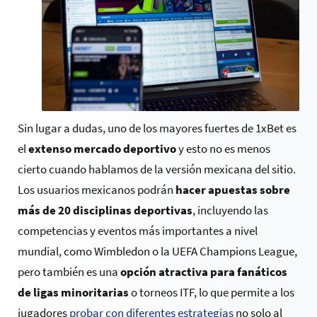
Sin lugar a dudas, uno de los mayores fuertes de 1xBet es
el
extenso mercado deportivo
y esto no es menos
cierto cuando hablamos de la versión mexicana del sitio.
Los usuarios mexicanos podrán
hacer apuestas sobre
más de 20 disciplinas deportivas
, incluyendo las
competencias y eventos más importantes a nivel
mundial, como Wimbledon o la UEFA Champions League,
pero también es una
opción atractiva para fanáticos
de ligas minoritarias
o torneos ITF, lo que permite a los
jugadores
probar con diferentes estrategias
no solo al