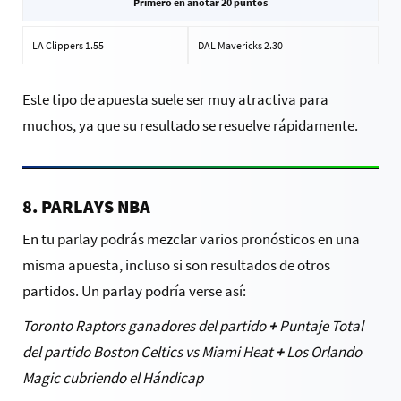
Primero en anotar 20 puntos
LA Clippers 1.55
DAL Mavericks 2.30
Este tipo de apuesta suele ser muy atractiva para
muchos, ya que su resultado se resuelve rápidamente.
8. PARLAYS NBA
En tu parlay podrás mezclar varios pronósticos en una
misma apuesta, incluso si son resultados de otros
partidos. Un parlay podría verse así:
Toronto Raptors ganadores del partido
+
Puntaje Total
del partido Boston Celtics vs Miami Heat
+
Los Orlando
Magic cubriendo el Hándicap