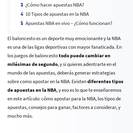
¿Cómo hacer apuestas NBA?
10 Tipos de apuestas en la NBA
Apuestas NBA en vivo – ¿Cómo funcionan?
El baloncesto es un deporte muy emocionante y la NBA
es una de las ligas deportivas con mayor fanaticada. En
los juegos de baloncesto
todo puede cambiar en
milésimas de segundo
, y si quieres adentrarte en el
mundo de las apuestas, deberás generar estrategias
sobre como apostar en la NBA. Existen
diferentes tipos
de apuestas en la NBA
, y eso es lo que te enseñaremos
en este artículo: cómo apostar para la NBA, los tipos de
apuestas, consejos para ganar, factores a considerar, y
mucho más.