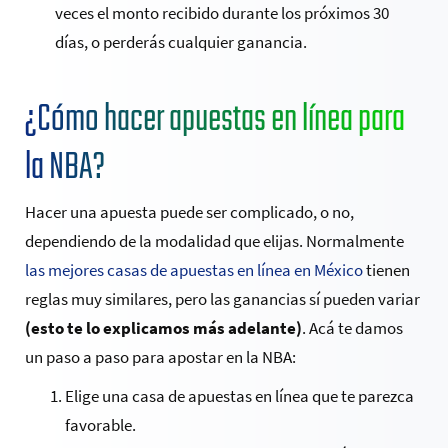
veces el monto recibido durante los próximos 30
días, o perderás cualquier ganancia.
¿Cómo hacer apuestas en línea para
la NBA?
Hacer una apuesta puede ser complicado, o no,
dependiendo de la modalidad que elijas. Normalmente
las mejores casas de apuestas en línea en México
tienen
reglas muy similares, pero las ganancias sí pueden variar
(esto te lo explicamos más adelante)
. Acá te damos
un paso a paso para apostar en la NBA:
Elige una casa de apuestas en línea que te parezca
favorable.