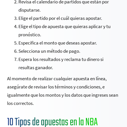
Revisa el calendario de partidos que están por
disputarse.
Elige el partido por el cuál quieras apostar.
Elige el tipo de apuesta que quieras aplicar y tu
pronóstico.
Especifica el monto que deseas apostar.
Selecciona un método de pago.
Espera los resultados y reclama tu dinero si
resultas ganador.
Al momento de realizar cualquier apuesta en línea,
asegúrate de revisar los términos y condiciones, e
igualmente que los montos y los datos que ingreses sean
los correctos.
10 Tipos de apuestas en la NBA