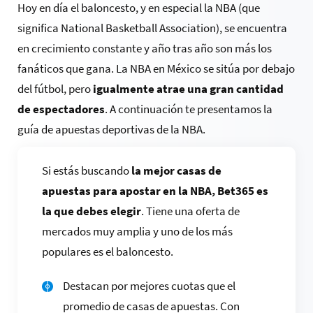
Hoy en día el baloncesto, y en especial la NBA (que
significa National Basketball Association), se encuentra
en crecimiento constante y año tras año son más los
fanáticos que gana. La NBA en México se sitúa por debajo
del fútbol, pero
igualmente atrae una gran cantidad
de espectadores
. A continuación te presentamos la
guía de apuestas deportivas de la NBA.
Si estás buscando
la mejor casas de
apuestas para apostar en la NBA, Bet365 es
la que debes elegir
. Tiene una oferta de
mercados muy amplia y uno de los más
populares es el baloncesto.
Destacan por mejores cuotas que el
promedio de casas de apuestas. Con