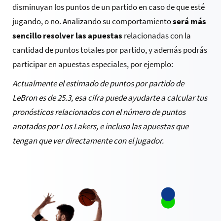
disminuyan los puntos de un partido en caso de que esté
jugando, o no. Analizando su comportamiento
será más
sencillo resolver las apuestas
relacionadas con la
cantidad de puntos totales por partido, y además podrás
participar en apuestas especiales, por ejemplo:
Actualmente el estimado de puntos por partido de
LeBron es de 25.3, esa cifra puede ayudarte a calcular tus
pronósticos relacionados con el número de puntos
anotados por Los Lakers, e incluso las apuestas que
tengan que ver directamente con el jugador.