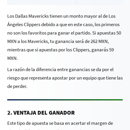
Los Dallas Mavericks tienen un monto mayor al de Los
Ángeles Clippers debido a que en este caso, los primeros
no son los favoritos para ganar el partido. Si apuestas 50
MXN a los Mavericks, tu ganancia será de 262 MXN,
mientras que si apuestas por los Clippers, ganarás 59
MXN.
La razón de la diferencia entre ganancias se da por el
riesgo que representa apostar por un equipo que tiene las
de perder.
2. VENTAJA DEL GANADOR
Este tipo de apuesta se basa en acertar el margen de