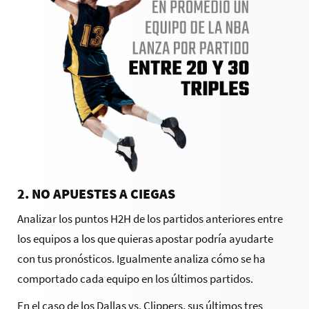
2. NO APUESTES A CIEGAS
Analizar los puntos H2H de los partidos anteriores entre
los equipos a los que quieras apostar podría ayudarte
con tus pronósticos. Igualmente analiza cómo se ha
comportado cada equipo en los últimos partidos.
En el caso de los Dallas vs. Clippers, sus últimos tres