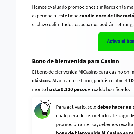
Hemos evaluado promociones similares en la may
experiencia, este tiene
condiciones de liberaci
el plazo delimitado, los usuarios podrán retirar 
Activa el b
Bono de bienvenida para Casino
El bono de bienvenida MiCasino para casino onli
clásicos.
Al activar ese bono, podrás recibir el
10
monto
hasta 9.100 pesos
en saldo bonificado.
Para activarlo, solo
debes hacer un 
cualquiera de los métodos de pago disp
promoción anterior, debemos resalta
bono de bienvenida MiCasino es má