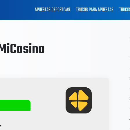
APUESTAS DEPORTIVAS
TRUCOS PARA APUESTAS
TRUCO
MiCasino
s