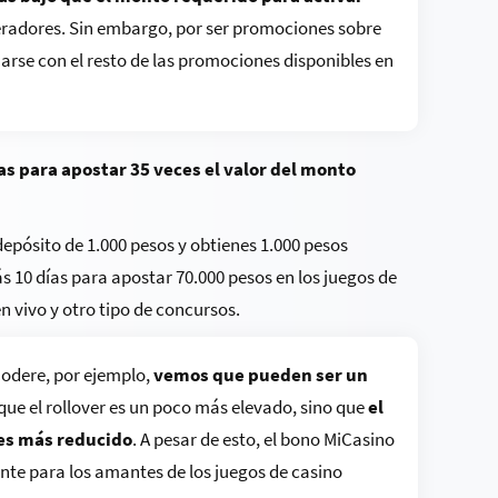
radores. Sin embargo, por ser promociones sobre
arse con el resto de las promociones disponibles en
ías para apostar 35 veces el valor del monto
ósito de 1.000 pesos y obtienes 1.000 pesos
ás 10 días para apostar 70.000 pesos en los juegos de
en vivo y otro tipo de concursos.
odere, por ejemplo,
vemos que pueden ser un
que el rollover es un poco más elevado, sino que
el
 es más reducido
. A pesar de esto, el bono MiCasino
ente para los amantes de los juegos de casino