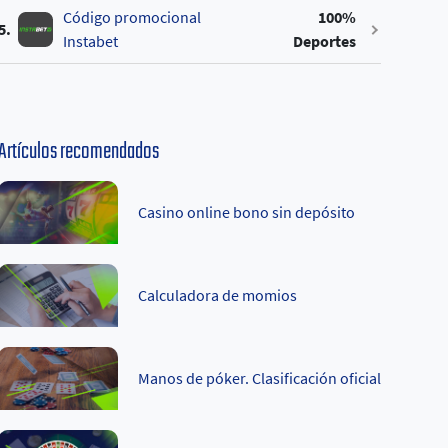
Código promocional
100%
Instabet
Deportes
Artículos recomendados
Casino online bono sin depósito
Calculadora de momios
Manos de póker. Clasificación oficial