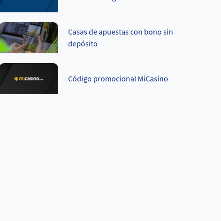
Casas de apuestas con bono sin
depósito
Código promocional MiCasino