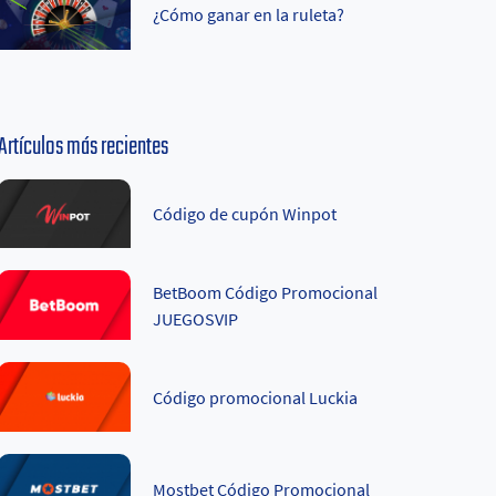
¿Cómo ganar en la ruleta?
Artículos más recientes
Código de cupón Winpot
BetBoom Código Promocional
JUEGOSVIP
Código promocional Luckia
Mostbet Código Promocional