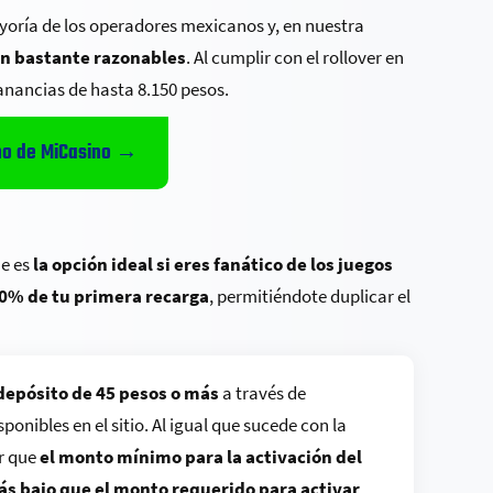
oría de los operadores mexicanos y, en nuestra
ón bastante razonables
. Al cumplir con el rollover en
ganancias de hasta 8.150 pesos.
ono de MiCasino →
ne es
la opción ideal si eres fanático de los juegos
0% de tu primera recarga
, permitiéndote duplicar el
depósito de 45 pesos o más
a través de
onibles en el sitio. Al igual que sucede con la
r que
el monto mínimo para la activación del
s bajo que el monto requerido para activar