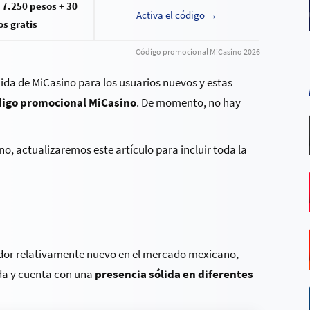
 7.250 pesos
+ 30
Activa el código →
os gratis
Código promocional MiCasino 2026
ida de MiCasino para los usuarios nuevos y estas
digo promocional MiCasino
. De momento, no hay
o, actualizaremos este artículo para incluir toda la
rador relativamente nuevo en el mercado mexicano,
lda y cuenta con una
presencia sólida en diferentes