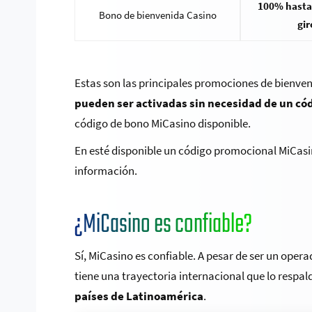
100% hasta
Bono de bienvenida Casino
gir
Estas son las principales promociones de bienven
pueden ser activadas sin necesidad de un có
código de bono MiCasino disponible.
En esté disponible un código promocional MiCasin
información.
¿MiCasino es confiable?
Sí, MiCasino es confiable. A pesar de ser un ope
tiene una trayectoria internacional que lo respa
países de Latinoamérica
.