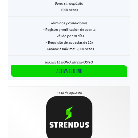
1000 pesos
– Registro y verificación de cuenta
– Válido por 30 días
– Requisito de apuestas de 10x
– Ganancia máxima: 3,000 pesos
ACTIVA EL BONO