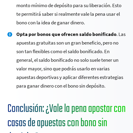
monto mínimo de depósito para su liberación. Esto
te permitirá saber si realmente vale la pena usar el
bono con la idea de ganar dinero.
Opta por bonos que ofrecen saldo bonificado
. Las
apuestas gratuitas son un gran beneficio, pero no
son tan flexibles como el saldo bonificado. En
general, el saldo bonificado no solo suele tener un
valor mayor, sino que podrás usarlo en varias
apuestas deportivas y aplicar diferentes estrategias
para ganar dinero con el bono sin depósito.
Conclusión: ¿Vale la pena apostar con
casas de apuestas con bono sin