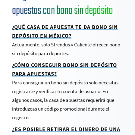
apuestas con bono sin depósito
¿QUÉ CASA DE APUESTA TE DA BONO SIN
DEPÓSITO EN MÉXICO?
Actualmente, solo Strendus y Caliente ofrecen bono
sin depósito para deportes.
¿CÓMO CONSEGUIR BONO SIN DEPÓSITO
PARA APUESTAS?
Para conseguir un bono sin depósito solo necesitas
registrarte y verificar tu cuenta de usuario. En
algunos casos, la casa de apuestas requerirá que
introduzcas un código promocional durante el
registro.
¿ES POSIBLE RETIRAR EL DINERO DE UNA