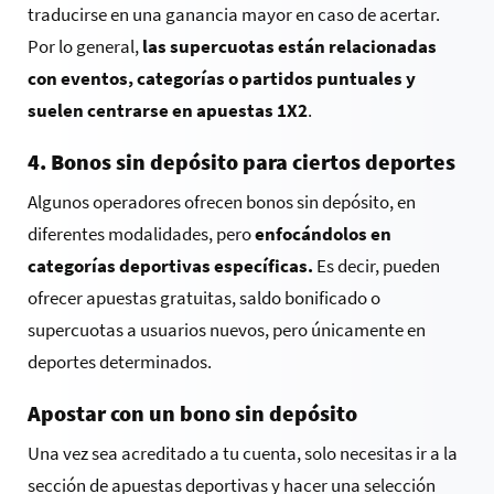
traducirse en una ganancia mayor en caso de acertar.
Por lo general,
las supercuotas están relacionadas
con eventos, categorías o partidos puntuales y
suelen centrarse en apuestas 1X2
.
4. Bonos sin depósito para ciertos deportes
Algunos operadores ofrecen bonos sin depósito, en
diferentes modalidades, pero
enfocándolos en
categorías deportivas específicas.
Es decir, pueden
ofrecer apuestas gratuitas, saldo bonificado o
supercuotas a usuarios nuevos, pero únicamente en
deportes determinados.
Apostar con un bono sin depósito
Una vez sea acreditado a tu cuenta, solo necesitas ir a la
sección de apuestas deportivas y hacer una selección