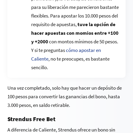
para su liberación me parecieron bastante
flexibles. Para apostar los 10.000 pesos del
requisito de apuestas,
tuve la opción de
hacer apuestas con momios entre +100
y +2000
con montos mínimos de 50 pesos.
Y si te preguntas
cómo apostar en
Caliente
, no te preocupes, es bastante
sencillo.
Una vez completado, solo hay que hacer un depósito de
100 pesos para convertir las ganancias del bono, hasta
3.000 pesos, en saldo retirable.
Strendus Free Bet
A diferencia de Caliente, Strendus ofrece un bono sin