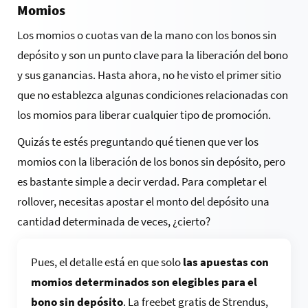
Momios
Los momios o cuotas van de la mano con los bonos sin
depósito y son un punto clave para la liberación del bono
y sus ganancias. Hasta ahora, no he visto el primer sitio
que no establezca algunas condiciones relacionadas con
los momios para liberar cualquier tipo de promoción.
Quizás te estés preguntando qué tienen que ver los
momios con la liberación de los bonos sin depósito, pero
es bastante simple a decir verdad. Para completar el
rollover, necesitas apostar el monto del depósito una
cantidad determinada de veces, ¿cierto?
Pues, el detalle está en que solo
las apuestas con
momios determinados son elegibles para el
bono sin depósito
. La freebet gratis de Strendus,