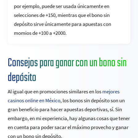
por ejemplo, puede ser usada únicamente en
selecciones de +150, mientras que el bono sin
depósito sirve únicamente para apuestas con
momios de +100 a +2000.
Consejos para ganar con un bono sin
depósito
Al igual que en promociones similares en los
mejores
casinos online en México
, los bonos sin depósito son un
gran beneficio para hacer apuestas deportivas, sí. Sin
embargo, en mi experiencia, hay algunas cosas que tener
en cuenta para poder sacar el máximo provecho y ganar
con un bono sin depósito.