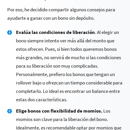
Por eso, he decidido compartir algunos consejos para
ayudarte a ganar con un bono sin depósito.
Evalúa las condiciones de liberación
. Al elegir un
bono siempre intento ver más allá del monto que
estos ofrecen. Pues, si bien todos queremos bonos
más grandes, no servirá de mucho si las condiciones
para su liberación son muy complicadas.
Personalmente, prefiero los bonos que tengan un
rollover bajo u ofrezcan un tiempo considerable para
completarlo. Lo ideal es encontrar un balance entre
estas dos características.
Elige bonos con flexibilidad de momios.
Los
momios son clave para la liberación del bono.
Idealmente, es recomendable optar por momios que