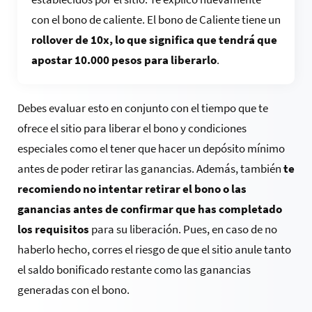
con el bono de caliente. El bono de Caliente tiene un
rollover de 10x, lo que significa que tendrá que
apostar 10.000 pesos para liberarlo
.
Debes evaluar esto en conjunto con el tiempo que te
ofrece el sitio para liberar el bono y condiciones
especiales como el tener que hacer un depósito mínimo
antes de poder retirar las ganancias. Además, también
te
recomiendo no intentar retirar el bono o las
ganancias antes de confirmar que has completado
los requisitos
para su liberación. Pues, en caso de no
haberlo hecho, corres el riesgo de que el sitio anule tanto
el saldo bonificado restante como las ganancias
generadas con el bono.