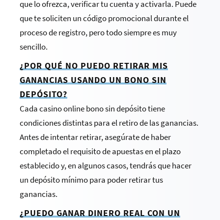
que lo ofrezca, verificar tu cuenta y activarla. Puede
que te soliciten un código promocional durante el
proceso de registro, pero todo siempre es muy
sencillo.
¿POR QUÉ NO PUEDO RETIRAR MIS
GANANCIAS USANDO UN BONO SIN
DEPÓSITO?
Cada casino online bono sin depósito tiene
condiciones distintas para el retiro de las ganancias.
Antes de intentar retirar, asegúrate de haber
completado el requisito de apuestas en el plazo
establecido y, en algunos casos, tendrás que hacer
un depósito mínimo para poder retirar tus
ganancias.
¿PUEDO GANAR DINERO REAL CON UN