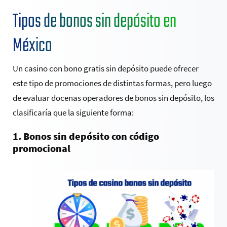
Tipos de bonos sin depósito en
México
Un casino con bono gratis sin depósito puede ofrecer
este tipo de promociones de distintas formas, pero luego
de evaluar docenas operadores de bonos sin depósito, los
clasificaría que la siguiente forma:
1. Bonos sin depósito con código
promocional