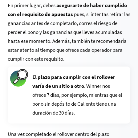
En primer lugar, debes
asegurarte de haber cumplido
con el requisito de apuestas
pues, si intentas retirar las
ganancias antes de completarlo, corres el riesgo de
perder el bono y las ganancias que lleves acumuladas
hasta ese momento. Además, también te recomendaría
estar atento al tiempo que ofrece cada operador para
cumplir con este requisito.
El plazo para cumplir con el rollover
varía de un sitio
a otro
. Winner nos
ofrece 7 días, por ejemplo, mientras que el
bono sin depósito de Caliente tiene una
duración de 30 días.
Una vez completado el rollover dentro del plazo