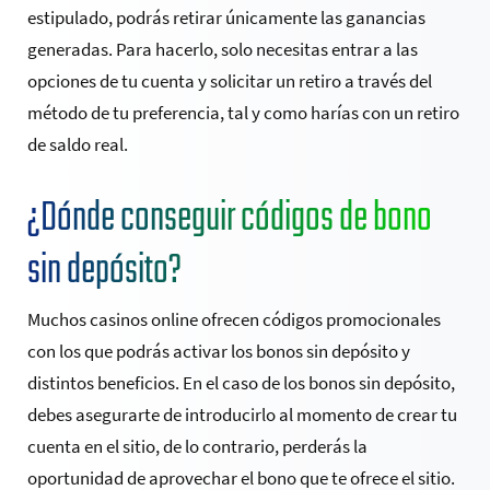
estipulado, podrás retirar únicamente las ganancias
generadas. Para hacerlo, solo necesitas entrar a las
opciones de tu cuenta y solicitar un retiro a través del
método de tu preferencia, tal y como harías con un retiro
de saldo real.
¿Dónde conseguir códigos de bono
sin depósito?
Muchos casinos online ofrecen códigos promocionales
con los que podrás activar los bonos sin depósito y
distintos beneficios. En el caso de los bonos sin depósito,
debes asegurarte de introducirlo al momento de crear tu
cuenta en el sitio, de lo contrario, perderás la
oportunidad de aprovechar el bono que te ofrece el sitio.