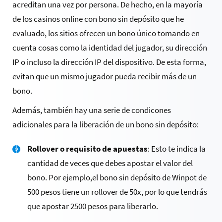
acreditan una vez por persona. De hecho, en la mayoría
de los casinos online con bono sin depósito que he
evaluado, los sitios ofrecen un bono único tomando en
cuenta cosas como la identidad del jugador, su dirección
IP o incluso la dirección IP del dispositivo. De esta forma,
evitan que un mismo jugador pueda recibir más de un
bono.
Además, también hay una serie de condicones
adicionales para la liberación de un bono sin depósito:
Rollover o requisito de apuestas
: Esto te indica la
cantidad de veces que debes apostar el valor del
bono. Por ejemplo,el bono sin depósito de Winpot de
500 pesos tiene un rollover de 50x, por lo que tendrás
que apostar 2500 pesos para liberarlo.