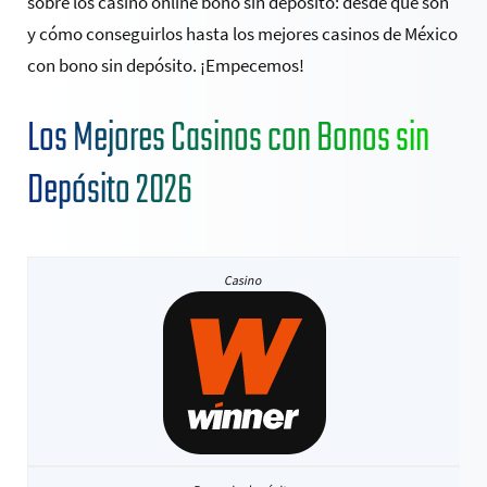
sobre los casino online bono sin depósito: desde qué son
y cómo conseguirlos hasta los mejores casinos de México
con bono sin depósito. ¡Empecemos!
Los Mejores Casinos con Bonos sin
Depósito 2026