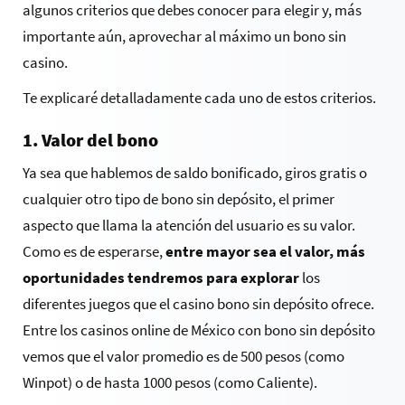
algunos criterios que debes conocer para elegir y, más
importante aún, aprovechar al máximo un bono sin
casino.
Te explicaré detalladamente cada uno de estos criterios.
1. Valor del bono
Ya sea que hablemos de saldo bonificado, giros gratis o
cualquier otro tipo de bono sin depósito, el primer
aspecto que llama la atención del usuario es su valor.
Como es de esperarse,
entre mayor sea el valor, más
oportunidades tendremos para explorar
los
diferentes juegos que el casino bono sin depósito ofrece.
Entre los casinos online de México con bono sin depósito
vemos que el valor promedio es de 500 pesos (como
Winpot) o de hasta 1000 pesos (como Caliente).