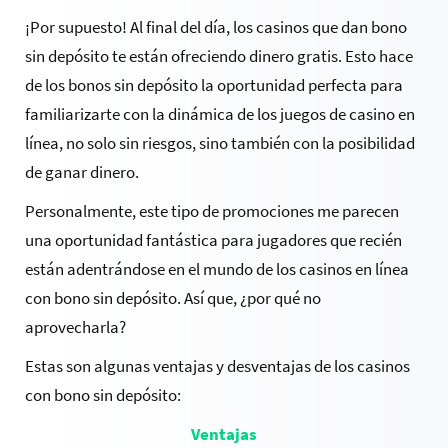
¡Por supuesto! Al final del día, los casinos que dan bono
sin depósito te están ofreciendo dinero gratis. Esto hace
de los bonos sin depósito la oportunidad perfecta para
familiarizarte con la dinámica de los juegos de casino en
línea, no solo sin riesgos, sino también con la posibilidad
de ganar dinero.
Personalmente, este tipo de promociones me parecen
una oportunidad fantástica para jugadores que recién
están adentrándose en el mundo de los casinos en línea
con bono sin depósito. Así que, ¿por qué no
aprovecharla?
Estas son algunas ventajas y desventajas de los casinos
con bono sin depósito:
Ventajas