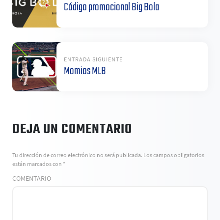
Código promocional Big Bola
ENTRADA SIGUIENTE
Momios MLB
DEJA UN COMENTARIO
Tu dirección de correo electrónico no será publicada.
Los campos obligatorios
están marcados con
*
COMENTARIO