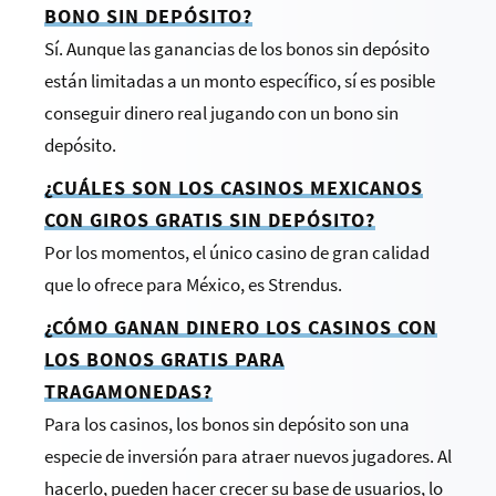
BONO SIN DEPÓSITO?
Sí. Aunque las ganancias de los bonos sin depósito
están limitadas a un monto específico, sí es posible
conseguir dinero real jugando con un bono sin
depósito.
¿CUÁLES SON LOS CASINOS MEXICANOS
CON GIROS GRATIS SIN DEPÓSITO?
Por los momentos, el único casino de gran calidad
que lo ofrece para México, es Strendus.
¿CÓMO GANAN DINERO LOS CASINOS CON
LOS BONOS GRATIS PARA
TRAGAMONEDAS?
Para los casinos, los bonos sin depósito son una
especie de inversión para atraer nuevos jugadores. Al
hacerlo, pueden hacer crecer su base de usuarios, lo