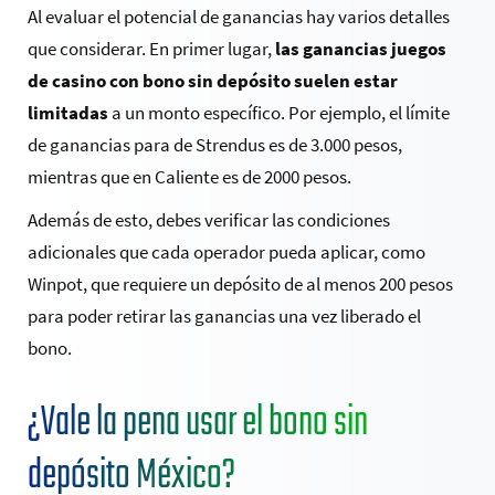
Al evaluar el potencial de ganancias hay varios detalles
que considerar. En primer lugar,
las ganancias juegos
de casino con bono sin depósito suelen estar
limitadas
a un monto específico. Por ejemplo, el límite
de ganancias para de Strendus es de 3.000 pesos,
mientras que en Caliente es de 2000 pesos.
Además de esto, debes verificar las condiciones
adicionales que cada operador pueda aplicar, como
Winpot, que requiere un depósito de al menos 200 pesos
para poder retirar las ganancias una vez liberado el
bono.
¿Vale la pena usar el bono sin
depósito México?