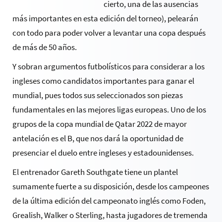
cierto, una de las ausencias
más importantes en esta edición del torneo), pelearán
con todo para poder volver a levantar una copa después
de más de 50 años.
Y sobran argumentos futbolísticos para considerar a los
ingleses como candidatos importantes para ganar el
mundial, pues todos sus seleccionados son piezas
fundamentales en las mejores ligas europeas. Uno de los
grupos de la copa mundial de Qatar 2022 de mayor
antelación es el B, que nos dará la oportunidad de
presenciar el duelo entre ingleses y estadounidenses.
El entrenador Gareth Southgate tiene un plantel
sumamente fuerte a su disposición, desde los campeones
de la última edición del campeonato inglés como Foden,
Grealish, Walker o Sterling, hasta jugadores de tremenda