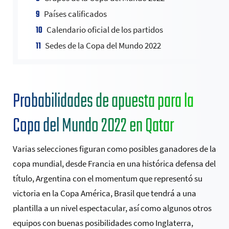
Países calificados
Calendario oficial de los partidos
Sedes de la Copa del Mundo 2022
Probabilidades de apuesta para la
Copa del Mundo 2022 en Qatar
Varias selecciones figuran como posibles ganadores de la
copa mundial, desde Francia en una histórica defensa del
título, Argentina con el momentum que representó su
victoria en la Copa América, Brasil que tendrá a una
plantilla a un nivel espectacular, así como algunos otros
equipos con buenas posibilidades como Inglaterra,