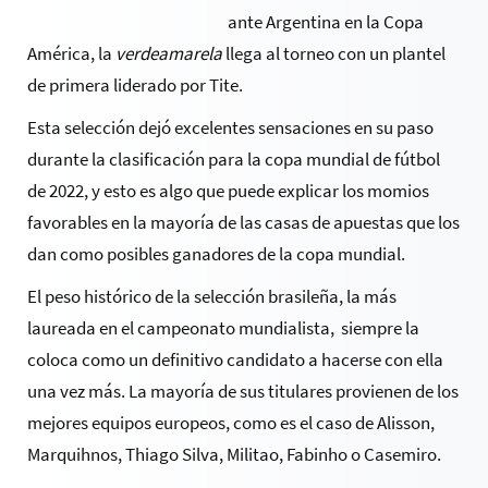
ante Argentina en la Copa
América, la
verdeamarela
llega al torneo con un plantel
de primera liderado por Tite.
Esta selección dejó excelentes sensaciones en su paso
durante la clasificación para la copa mundial de fútbol
de 2022, y esto es algo que puede explicar los momios
favorables en la mayoría de las casas de apuestas que los
dan como posibles ganadores de la copa mundial.
El peso histórico de la selección brasileña, la más
laureada en el campeonato mundialista, siempre la
coloca como un definitivo candidato a hacerse con ella
una vez más. La mayoría de sus titulares provienen de los
mejores equipos europeos, como es el caso de Alisson,
Marquihnos, Thiago Silva, Militao, Fabinho o Casemiro.