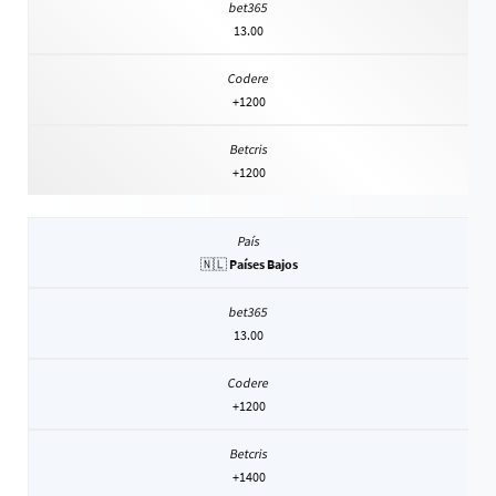
13.00
+1200
+1200
🇳🇱
Países Bajos
13.00
+1200
+1400