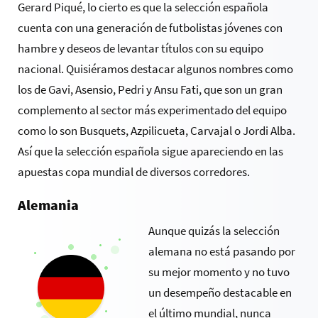
Gerard Piqué, lo cierto es que la selección española
cuenta con una generación de futbolistas jóvenes con
hambre y deseos de levantar títulos con su equipo
nacional. Quisiéramos destacar algunos nombres como
los de Gavi, Asensio, Pedri y Ansu Fati, que son un gran
complemento al sector más experimentado del equipo
como lo son Busquets, Azpilicueta, Carvajal o Jordi Alba.
Así que la selección española sigue apareciendo en las
apuestas copa mundial de diversos corredores.
Alemania
Aunque quizás la selección
alemana no está pasando por
su mejor momento y no tuvo
un desempeño destacable en
el último mundial, nunca