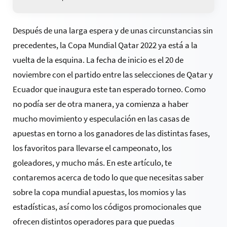
Después de una larga espera y de unas circunstancias sin
precedentes, la Copa Mundial Qatar 2022 ya está a la
vuelta de la esquina. La fecha de inicio es el 20 de
noviembre con el partido entre las selecciones de Qatar y
Ecuador que inaugura este tan esperado torneo. Como
no podía ser de otra manera, ya comienza a haber
mucho movimiento y especulación en las casas de
apuestas en torno a los ganadores de las distintas fases,
los favoritos para llevarse el campeonato, los
goleadores, y mucho más. En este artículo, te
contaremos acerca de todo lo que que necesitas saber
sobre la copa mundial apuestas, los momios y las
estadísticas, así como los códigos promocionales que
ofrecen distintos operadores para que puedas