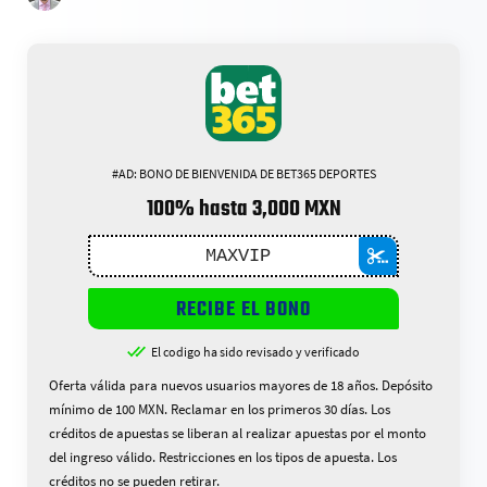
#AD: BONO DE BIENVENIDA DE BET365 DEPORTES
100% hasta 3,000 MXN
RECIBE EL BONO
El codigo ha sido revisado y verificado
Oferta válida para nuevos usuarios mayores de 18 años. Depósito
mínimo de 100 MXN. Reclamar en los primeros 30 días. Los
créditos de apuestas se liberan al realizar apuestas por el monto
del ingreso válido. Restricciones en los tipos de apuesta. Los
créditos no se pueden retirar.