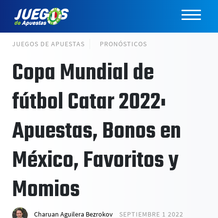
JUEGOS DE APUESTAS
PRONÓSTICOS
Copa Mundial de
fútbol Catar 2022:
Apuestas, Bonos en
México, Favoritos y
Momios
Charuan Aguilera Bezrokov
SEPTIEMBRE 1 2022