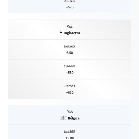
+575
🏴󠁧󠁢󠁥󠁮󠁧󠁿
Inglaterra
6.50
+550
+630
🇧🇪
Bélgica
15.00