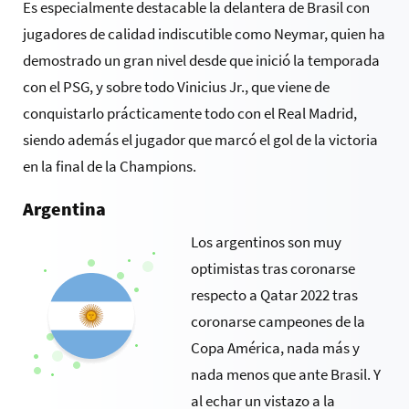
Es especialmente destacable la delantera de Brasil con
jugadores de calidad indiscutible como Neymar, quien ha
demostrado un gran nivel desde que inició la temporada
con el PSG, y sobre todo Vinicius Jr., que viene de
conquistarlo prácticamente todo con el Real Madrid,
siendo además el jugador que marcó el gol de la victoria
en la final de la Champions.
Argentina
Los argentinos son muy
optimistas tras coronarse
respecto a Qatar 2022 tras
coronarse campeones de la
Copa América, nada más y
nada menos que ante Brasil. Y
al echar un vistazo a la