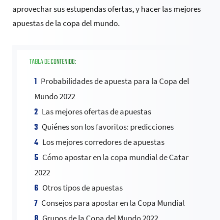
aprovechar sus estupendas ofertas, y hacer las mejores
apuestas de la copa del mundo.
TABLA DE CONTENIDO:
Probabilidades de apuesta para la Copa del
Mundo 2022
Las mejores ofertas de apuestas
Quiénes son los favoritos: predicciones
Los mejores corredores de apuestas
Cómo apostar en la copa mundial de Catar
2022
Otros tipos de apuestas
Consejos para apostar en la Copa Mundial
Grupos de la Copa del Mundo 2022