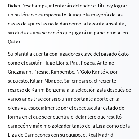
Didier Deschamps, intentarán defender el título y lograr
un histórico bicampeonato. Aunque la mayoría de las
casas de apuestas no la dan como la favorita absoluta,
sin duda es una selección que jugará un papel crucial en
Qatar.
Su plantilla cuenta con jugadores clave del pasado éxito
como el capitán Hugo Lloris, Paul Pogba, Antoine
Griezmann, Presnel Kimpembe, N’Golo Kanté y, por
supuesto, Killian Mbappé. Sin embargo, el reciente
regreso de Karim Benzema a la selección gala después de
varios años trae consigo un importante aporte en la
ofensiva, especialmente por el espectacular estado de
forma en el que se encuentra el delantero que resultó
campeón y máximo goleador tanto de la Liga como de la
Liga de Campeones con su equipo, el Real Madrid.