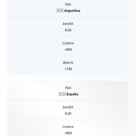
🇦🇷
Argentina
8.00
+800
+730
🇪🇸
España
9.00
+800