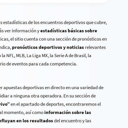
s estadísticas de los encuentros deportivos que cubre,
rás ver información y
estadísticas básicas sobre
ticas, el sitio cuenta con una sección de pronósticos en
ndica,
pronósticos deportivos y noticias
relevantes
 NFL, MLB, La Liga MX, la Serie A de Brasil, la
ario de eventos para cada competencia.
acer apuestas deportivas en directo en una variedad de
idiar a ninguna otra operadora. En su sección de
vivo”
en el apartado de deportes, encontraremos el
 al momento, así como
información sobre las
nfluyan en los resultados
del encuentro y las