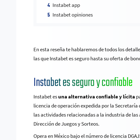
Instabet app
Instabet opiniones
En esta reseña te hablaremos de todos los detall
las que Instabet es seguro hasta su oferta de bo
Instabet es seguro y confiable
Instabet es
una alternativa confiable y lícita
pa
licencia de operación expedida por la Secretaría
las actividades relacionadas a la industria de las
Dirección de Juegos y Sorteos.
Opera en México bajo el número de licencia DG