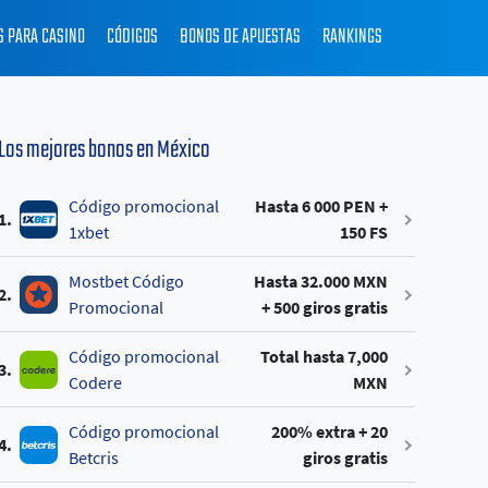
S PARA CASINO
CÓDIGOS
BONOS DE APUESTAS
RANKINGS
Los mejores bonos en México
Código promocional
Hasta 6 000 PEN +
1xbet
150 FS
Mostbet Código
Hasta 32.000 MXN
Promocional
+ 500 giros gratis
Código promocional
Total hasta 7,000
Codere
MXN
Código promocional
200% extra + 20
Betcris
giros gratis