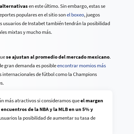
alternativas
en este último. Sin embargo, estas se
ortes populares en el sitio son
el boxeo
, juegos
s usuarios de Instabet también tendrán la posibilidad
iales mixtas y mucho más.
que
se ajustan al promedio del mercado mexicano
.
de gran demanda es posible
encontrar momios más
as internacionales de fútbol como la Champions
s.
ún más atractivos si consideramos que
el margen
n encuentros de la NBA y la MLB
en un 5% y
suarios la posibilidad de aumentar su tasa de