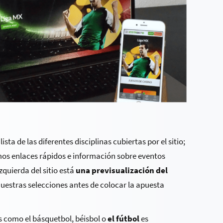
sta de las diferentes disciplinas cubiertas por el sitio;
mos enlaces rápidos e información sobre eventos
zquierda del sitio está
una previsualización del
estras selecciones antes de colocar la apuesta
s como el básquetbol, béisbol o
el fútbol
es