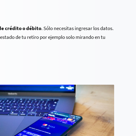
de crédito o débito
. Sólo necesitas ingresar los datos.
 estado de tu retiro por ejemplo solo mirando en tu