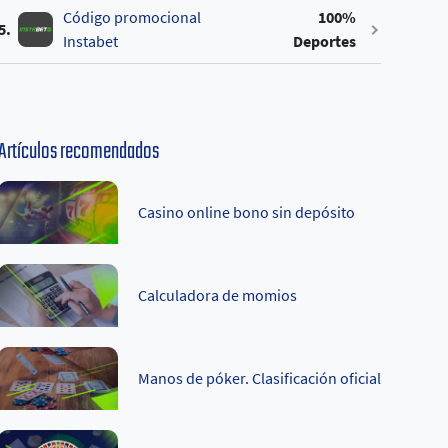
Código promocional
100%
Instabet
Deportes
Artículos recomendados
Casino online bono sin depósito
Calculadora de momios
Manos de póker. Clasificación oficial