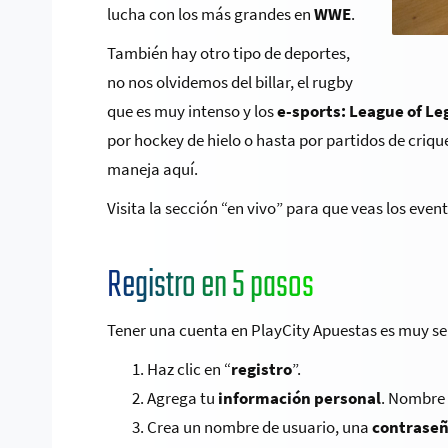
lucha con los más grandes en
WWE
.
También hay otro tipo de deportes,
no nos olvidemos del billar, el rugby
que es muy intenso y los
e-sports: League of L
por hockey de hielo o hasta por partidos de criqu
maneja aquí.
Visita la sección “en vivo” para que veas los even
Registro en 5 pasos
Tener una cuenta en PlayCity Apuestas es muy se
Haz clic en “
registro
”.
Agrega tu
información personal
. Nombre 
Crea un nombre de usuario, una
contrase