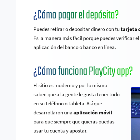
¿Cómo pagar el depósito?
Puedes retirar o depositar dinero con tu
tarjeta 
Es la manera más fácil porque puedes verificar el
aplicación del banco o banco en línea.
¿Cómo funciona PlayCity app?
El sitio es moderno y por lo mismo
saben que a la gente le gusta tener todo
en su teléfono o tableta. Así que
desarrollaron una
aplicación móvil
para que siempre que quieras puedas
usar tu cuenta y apostar.