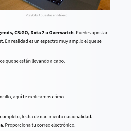
PlayCity Apuestas en México
egends, CS:GO, Dota 2 u Overwatch
. Puedes apostar
et. En realidad es un espectro muy amplio el que se
tos que se están llevando a cabo.
ncillo, aquí te explicamos cómo.
completo, fecha de nacimiento nacionalidad.
ña
. Proporciona tu correo electrónico.