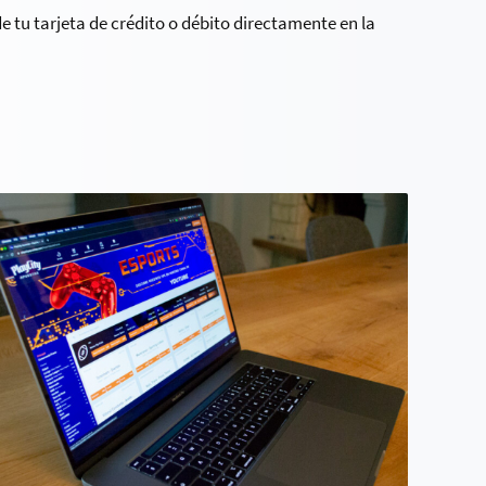
e tu tarjeta de crédito o débito directamente en la