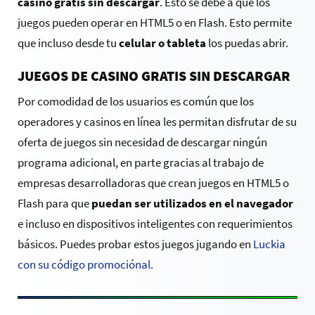
casino gratis sin descargar
. Esto se debe a que los
juegos pueden operar en HTML5 o en Flash. Esto permite
que incluso desde tu
celular o tableta
los puedas abrir.
JUEGOS DE CASINO GRATIS SIN DESCARGAR
Por comodidad de los usuarios es común que los
operadores y casinos en línea les permitan disfrutar de su
oferta de juegos sin necesidad de descargar ningún
programa adicional, en parte gracias al trabajo de
empresas desarrolladoras que crean juegos en HTML5 o
Flash para que
puedan ser utilizados en el navegador
e incluso en dispositivos inteligentes con requerimientos
básicos. Puedes probar estos juegos jugando en
Luckia
con su código promociónal.