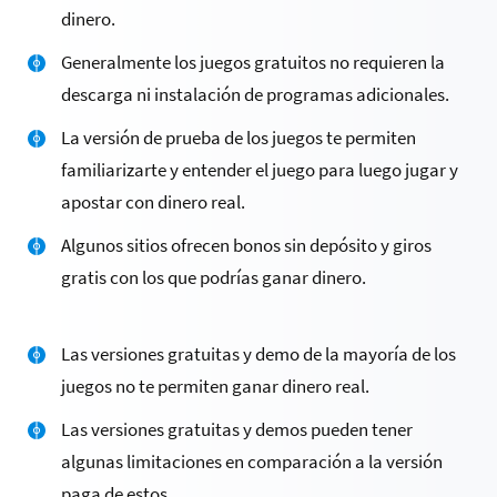
dinero.
Generalmente los juegos gratuitos no requieren la
descarga ni instalación de programas adicionales.
La versión de prueba de los juegos te permiten
familiarizarte y entender el juego para luego jugar y
apostar con dinero real.
Algunos sitios ofrecen bonos sin depósito y giros
gratis con los que podrías ganar dinero.
Las versiones gratuitas y demo de la mayoría de los
juegos no te permiten ganar dinero real.
Las versiones gratuitas y demos pueden tener
algunas limitaciones en comparación a la versión
paga de estos.