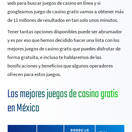
web para buscar juegos de casino en línea y si
googleamos juego de casino gratis vamos a obtener más
de 11 millones de resultados en tan solo unos minutos.
Tener tantas opciones disponibles puede ser abrumador
y es por eso que hemos decidido hacer una lista con los
mejores juegos de casino gratis que puedes disfrutar de
forma gratuita, e incluso te hablaremos de las
bonificaciones y beneficios que algunos operadores
ofrecen para estos juegos.
Los mejores juegos de casino gratis
en México
DONDE LO