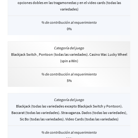
opciones dobles en las tragamonedas y en el video cards (todas las
variedades)
0%
Blackjack Switch , Pontoon (todas las variedades). Casino War. Lucky Wheel
(spin a Win)
5%
Blackjack (todas las variedades excepto Blackjack Switch y Pontoon).
Baccarat (todas las variedades). Stravaganza. Dados (todas las variedades),
Sic Bo (todas las variedades). Video Cards (todas las variedades)