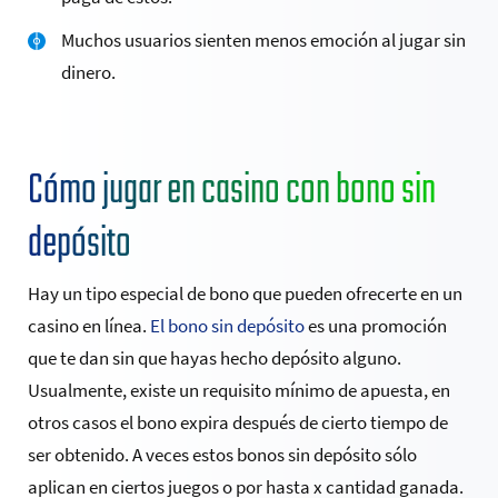
Muchos usuarios sienten menos emoción al jugar sin
dinero.
Cómo jugar en casino con bono sin
depósito
Hay un tipo especial de bono que pueden ofrecerte en un
casino en línea.
El bono sin depósito
es una promoción
que te dan sin que hayas hecho depósito alguno.
Usualmente, existe un requisito mínimo de apuesta, en
otros casos el bono expira después de cierto tiempo de
ser obtenido. A veces estos bonos sin depósito sólo
aplican en ciertos juegos o por hasta x cantidad ganada.