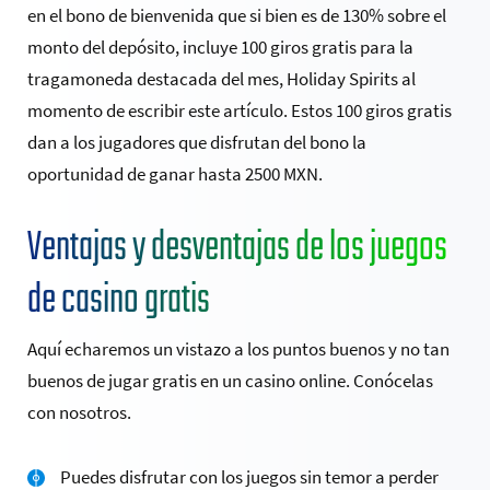
en el bono de bienvenida que si bien es de 130% sobre el
monto del depósito, incluye 100 giros gratis para la
tragamoneda destacada del mes, Holiday Spirits al
momento de escribir este artículo. Estos 100 giros gratis
dan a los jugadores que disfrutan del bono la
oportunidad de ganar hasta 2500 MXN.
Ventajas y desventajas de los juegos
de casino gratis
Aquí echaremos un vistazo a los puntos buenos y no tan
buenos de jugar gratis en un casino online. Conócelas
con nosotros.
Puedes disfrutar con los juegos sin temor a perder