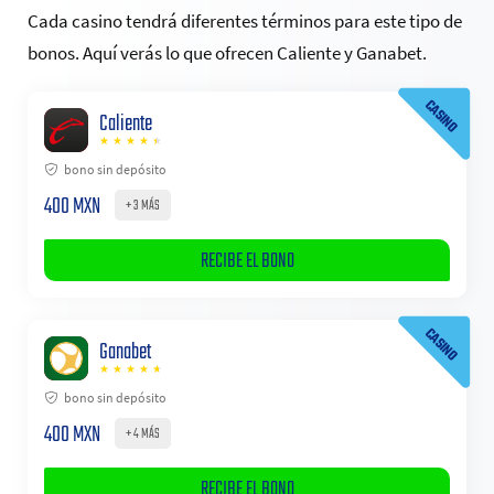
Cada casino tendrá diferentes términos para este tipo de
bonos. Aquí verás lo que ofrecen Caliente y Ganabet.
CASINO
Caliente
bono sin depósito
400 MXN
+ 3 MÁS
RECIBE EL BONO
CASINO
Ganabet
bono sin depósito
400 MXN
+ 4 MÁS
RECIBE EL BONO