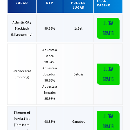
IR AL
JUEGO
RTP
PUEDES
CASINO
JUGAR
JUEGA
Atlantic City
Blackjack
99.65%
1xBet
GRATIS
(Microgaming)
Apuesta a
Banca:
98.94%
JUEGA
Apuesta a
3D Baccarat
Jugador:
Betcris
(Iron Dog)
GRATIS
98.76%
Apuesta a
Empate:
85.56%
Thrones of
JUEGA
Persia Slot
98.83%
Ganabet
(Tom Horn
GRATIS