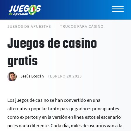
JUEGOS DE APUESTAS
TRUCOS PARA CASINO
Juegos de casino
gratis
Jesús Boscán
FEBRERO 20 2025
Los juegos de casino se han convertido en una
alternativa popular tanto para jugadores principiantes
como expertos y en la versión en línea estos el escenario
no es nada diferente. Cada día, miles de usuarios van a la