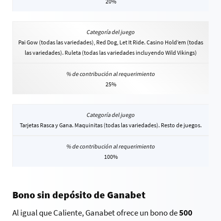
20%
Pai Gow (todas las variedades), Red Dog, Let It Ride. Casino Hold’em (todas
las variedades). Ruleta (todas las variedades incluyendo Wild Vikings)
25%
Tarjetas Rasca y Gana. Maquinitas (todas las variedades). Resto de juegos.
100%
Bono sin depósito de Ganabet
Al igual que Caliente, Ganabet ofrece un bono de
500