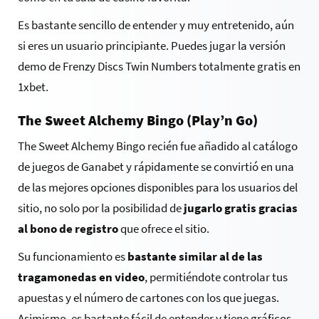
Es bastante sencillo de entender y muy entretenido, aún
si eres un usuario principiante. Puedes jugar la versión
demo de Frenzy Discs Twin Numbers totalmente gratis en
1xbet.
The Sweet Alchemy Bingo (Play’n Go)
The Sweet Alchemy Bingo recién fue añadido al catálogo
de juegos de Ganabet y rápidamente se convirtió en una
de las mejores opciones disponibles para los usuarios del
sitio, no solo por la posibilidad de
jugarlo gratis gracias
al bono de registro
que ofrece el sitio.
Su funcionamiento es
bastante similar al de las
tragamonedas en video
, permitiéndote controlar tus
apuestas y el número de cartones con los que juegas.
Asimismo, es bastante fácil de entender y tiene gráficos