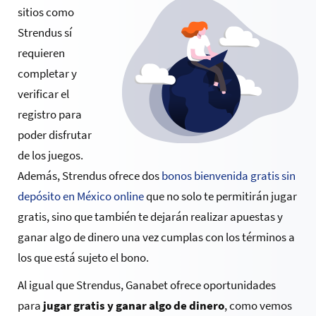
sitios como
Strendus sí
requieren
completar y
verificar el
registro para
poder disfrutar
de los juegos.
Además, Strendus ofrece dos
bonos bienvenida gratis sin
depósito en México online
que no solo te permitirán jugar
gratis, sino que también te dejarán realizar apuestas y
ganar algo de dinero una vez cumplas con los términos a
los que está sujeto el bono.
Al igual que Strendus, Ganabet ofrece oportunidades
para
jugar gratis y ganar algo de dinero
, como vemos