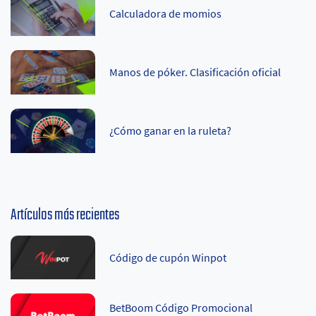
Calculadora de momios
Manos de póker. Clasificación oficial
¿Cómo ganar en la ruleta?
Artículos más recientes
Código de cupón Winpot
BetBoom Código Promocional