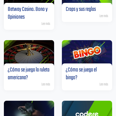
Betway Casino. Bono y
Craps y sus reglas
Opiniones
Lee más
Lee más
¿Cómo se juega la ruleta
¿Cómo se juega el
americana?
bingo?
Lee más
Lee más