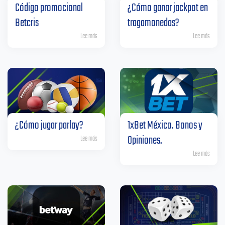
Código promocional
¿Cómo ganar jackpot en
Betcris
tragamonedas?
Lee más
Lee más
¿Cómo jugar parlay?
1xBet México. Bonos y
Opiniones.
Lee más
Lee más