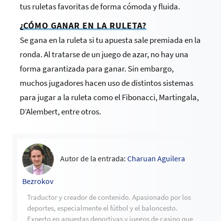
tus ruletas favoritas de forma cómoda y fluida.
¿CÓMO GANAR EN LA RULETA?
Se gana en la ruleta si tu apuesta sale premiada en la
ronda. Al tratarse de un juego de azar, no hay una
forma garantizada para ganar. Sin embargo,
muchos jugadores hacen uso de distintos sistemas
para jugar a la ruleta como el Fibonacci, Martingala,
D’Alembert, entre otros.
Autor de la entrada:
Charuan Aguilera
Bezrokov
Traductor y creador de contenido. Apasionado por los
deportes, especialmente el fútbol y el baloncesto.
Experto en apuestas deportivas y juegos de casino que