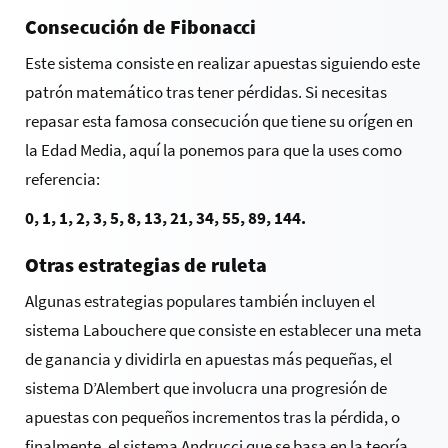
Consecución de Fibonacci
Este sistema consiste en realizar apuestas siguiendo este
patrón matemático tras tener pérdidas. Si necesitas
repasar esta famosa consecución que tiene su orígen en
la Edad Media, aquí la ponemos para que la uses como
referencia:
0, 1, 1, 2, 3, 5, 8, 13, 21, 34, 55, 89, 144.
Otras estrategias de ruleta
Algunas estrategias populares también incluyen el
sistema Labouchere que consiste en establecer una meta
de ganancia y dividirla en apuestas más pequeñas, el
sistema D’Alembert que involucra una progresión de
apuestas con pequeños incrementos tras la pérdida, o
finalmente, el sistema Andrucci que se basa en la teoría