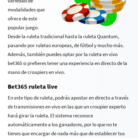
variedad de
modalidades que
ofrece de este
popular juego.
Desde la ruleta tradicional hasta la ruleta Quantum,
pasando por ruletas europeas, de fútbol y mucho más.
Además, también puedes optar por la ruleta en vivo
bet365 si prefieres tener una experiencia en directo de la
mano de croupiers en vivo.
Bet365 ruleta live
En este tipo de ruleta, podrás apostar en directo a través
de transmisiones en vivo en las que un croupier experto
hará girar la ruleta. El sistema reconoce
automáticamente a los ganadores, por lo que no te
tienes que encargar de nada más que de establecer tus