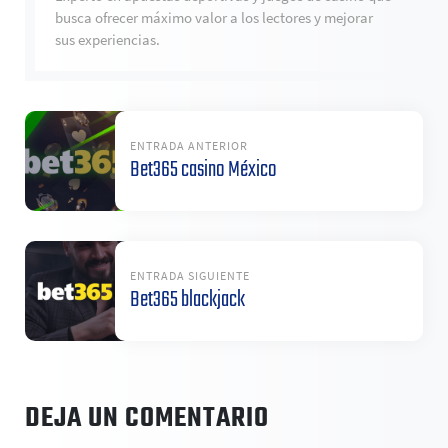
busca ofrecer máximo valor a los lectores y mejorar
sus experiencias.
ENTRADA ANTERIOR
Bet365 casino México
ENTRADA SIGUIENTE
Bet365 blackjack
DEJA UN COMENTARIO