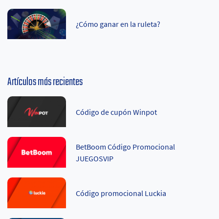
¿Cómo ganar en la ruleta?
Artículos más recientes
Código de cupón Winpot
BetBoom Código Promocional
JUEGOSVIP
Código promocional Luckia