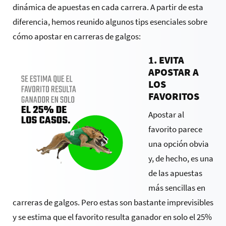
dinámica de apuestas en cada carrera. A partir de esta
diferencia, hemos reunido algunos tips esenciales sobre
cómo apostar en carreras de galgos:
1. EVITA
APOSTAR A
LOS
FAVORITOS
Apostar al
favorito parece
una opción obvia
y, de hecho, es una
de las apuestas
más sencillas en
carreras de galgos. Pero estas son bastante imprevisibles
y se estima que el favorito resulta ganador en solo el 25%