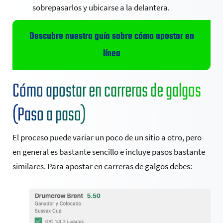
sobrepasarlos y ubicarse a la delantera.
Descubre nuestra guía sobre cómo apostar en
línea
Cómo apostar en carreras de galgos
(Paso a paso)
El proceso puede variar un poco de un sitio a otro, pero
en general es bastante sencillo e incluye pasos bastante
similares. Para apostar en carreras de galgos debes: