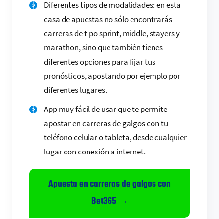
Diferentes tipos de modalidades: en esta
casa de apuestas no sólo encontrarás
carreras de tipo sprint, middle, stayers y
marathon, sino que también tienes
diferentes opciones para fijar tus
pronósticos, apostando por ejemplo por
diferentes lugares.
App muy fácil de usar que te permite
apostar en carreras de galgos con tu
teléfono celular o tableta, desde cualquier
lugar con conexión a internet.
Apuesta en carreras de galgos con
Bet365 →