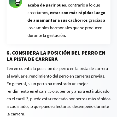
acaba de parir pues
, contrario a lo que
creeríamos,
estas son más rápidas luego
de amamantar a sus cachorros
gracias a
los cambios hormonales que se producen
durante la gestación.
6. CONSIDERA LA POSICIÓN DEL PERRO EN
LA PISTA DE CARRERA
Ten en cuenta la posición del perro en la pista de carrera
al evaluar el rendimiento del perro en carreras previas.
En general, si un perro ha mostrado un mejor
rendimiento en el carril 5 o superior y ahora está ubicado
en el carril 3, puede estar rodeado por perros más rápidos
a cada lado, lo que puede afectar su desempeño durante
la carrera.