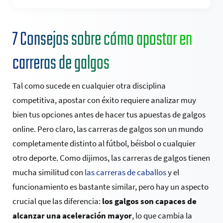
7 Consejos sobre cómo apostar en
carreras de galgos
Tal como sucede en cualquier otra disciplina
competitiva, apostar con éxito requiere analizar muy
bien tus opciones antes de hacer tus apuestas de galgos
online. Pero claro, las carreras de galgos son un mundo
completamente distinto al fútbol, béisbol o cualquier
otro deporte. Como dijimos, las carreras de galgos tienen
mucha similitud con
las carreras de caballos
y el
funcionamiento es bastante similar, pero hay un aspecto
crucial que las diferencia:
los galgos son capaces de
alcanzar una aceleración mayor
, lo que cambia la