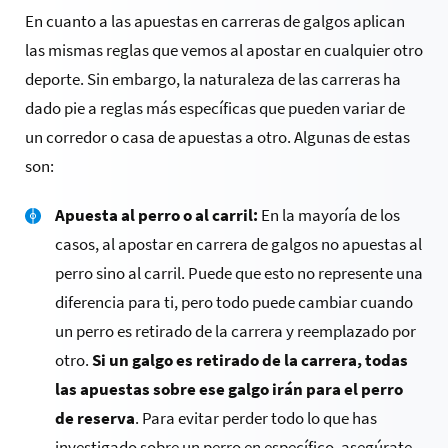
En cuanto a las apuestas en carreras de galgos aplican
las mismas reglas que vemos al apostar en cualquier otro
deporte. Sin embargo, la naturaleza de las carreras ha
dado pie a reglas más específicas que pueden variar de
un corredor o casa de apuestas a otro. Algunas de estas
son:
Apuesta al perro o al carril:
En la mayoría de los
casos, al apostar en carrera de galgos no apuestas al
perro sino al carril. Puede que esto no represente una
diferencia para ti, pero todo puede cambiar cuando
un perro es retirado de la carrera y reemplazado por
otro.
Si un galgo es retirado de la carrera, todas
las apuestas sobre ese galgo irán para el perro
de reserva
. Para evitar perder todo lo que has
investigado sobre un perro en específico, asegúrate