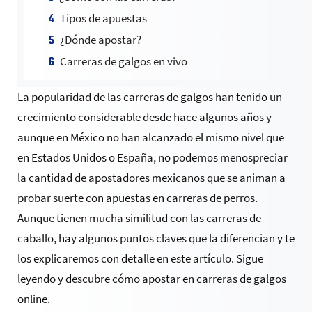
Tipos de apuestas
¿Dónde apostar?
Carreras de galgos en vivo
La popularidad de las carreras de galgos han tenido un
crecimiento considerable desde hace algunos años y
aunque en México no han alcanzado el mismo nivel que
en Estados Unidos o España, no podemos menospreciar
la cantidad de apostadores mexicanos que se animan a
probar suerte con apuestas en carreras de perros.
Aunque tienen mucha similitud con las carreras de
caballo, hay algunos puntos claves que la diferencian y te
los explicaremos con detalle en este artículo. Sigue
leyendo y descubre cómo apostar en carreras de galgos
online.