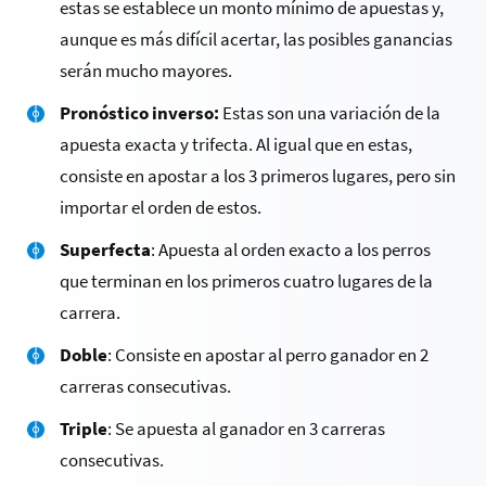
estas se establece un monto mínimo de apuestas y,
aunque es más difícil acertar, las posibles ganancias
serán mucho mayores.
Pronóstico inverso:
Estas son una variación de la
apuesta exacta y trifecta. Al igual que en estas,
consiste en apostar a los 3 primeros lugares, pero sin
importar el orden de estos.
Superfecta
: Apuesta al orden exacto a los perros
que terminan en los primeros cuatro lugares de la
carrera.
Doble
: Consiste en apostar al perro ganador en 2
carreras consecutivas.
Triple
: Se apuesta al ganador en 3 carreras
consecutivas.