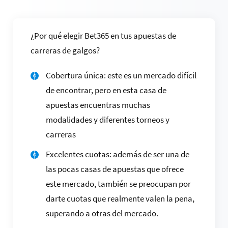
¿Por qué elegir Bet365 en tus apuestas de
carreras de galgos?
Cobertura única: este es un mercado difícil
de encontrar, pero en esta casa de
apuestas encuentras muchas
modalidades y diferentes torneos y
carreras
Excelentes cuotas: además de ser una de
las pocas casas de apuestas que ofrece
este mercado, también se preocupan por
darte cuotas que realmente valen la pena,
superando a otras del mercado.