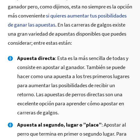
ganador pero, como dijimos, esta no siempre es la opción
más conveniente
si quieres aumentar tus posibilidades
de ganar las apuestas
. En las carreras de galgos existe
una gran variedad de apuestas disponibles que puedes
considerar; entre estas están:
Apuesta directa
: Esta es la más sencilla de todas y
consiste en apostar al ganador. También se puede
hacer como una apuesta a los tres primeros lugares
para aumentar las posibilidades de recibir un
retorno. Las apuestas de perros directas son una
excelente opción para aprender cómo apostar en
carreras de galgos.
Apuesta al segundo, lugar o ”place”
: Apostar al
perro que termina en primer o segundo lugar. Para