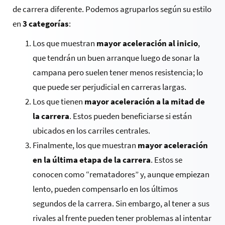
de carrera diferente. Podemos agruparlos según su estilo
en
3 categorías
:
Los que muestran
mayor aceleración al inicio
,
que tendrán un buen arranque luego de sonar la
campana pero suelen tener menos resistencia; lo
que puede ser perjudicial en carreras largas.
Los que tienen
mayor aceleración a la mitad de
la carrera
. Estos pueden beneficiarse si están
ubicados en los carriles centrales.
Finalmente, los que muestran
mayor aceleración
en la última etapa de la carrera
. Estos se
conocen como “rematadores” y, aunque empiezan
lento, pueden compensarlo en los últimos
segundos de la carrera. Sin embargo, al tener a sus
rivales al frente pueden tener problemas al intentar