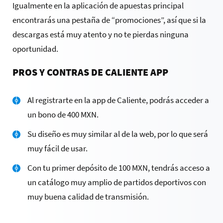
Igualmente en la aplicación de apuestas principal
encontrarás una pestaña de “promociones”, así que si la
descargas está muy atento y no te pierdas ninguna
oportunidad.
PROS Y CONTRAS DE CALIENTE APP
Al registrarte en la app de Caliente, podrás acceder a
un bono de 400 MXN.
Su diseño es muy similar al de la web, por lo que será
muy fácil de usar.
Con tu primer depósito de 100 MXN, tendrás acceso a
un catálogo muy amplio de partidos deportivos con
muy buena calidad de transmisión.