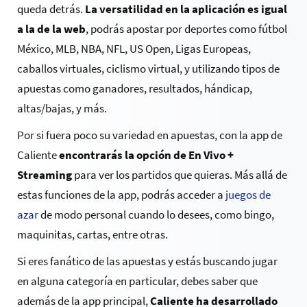
queda detrás.
La versatilidad en la aplicación es igual
a la de la web
, podrás apostar por deportes como fútbol
México, MLB, NBA, NFL, US Open, Ligas Europeas,
caballos virtuales, ciclismo virtual, y utilizando tipos de
apuestas como ganadores, resultados, hándicap,
altas/bajas, y más.
Por si fuera poco su variedad en apuestas, con la app de
Caliente
encontrarás la opción de En Vivo +
Streaming
para ver los partidos que quieras. Más allá de
estas funciones de la app, podrás acceder a
juegos de
azar
de modo personal cuando lo desees, como bingo,
maquinitas, cartas, entre otras.
Si eres fanático de las apuestas y estás buscando jugar
en alguna categoría en particular, debes saber que
además de la app principal,
Caliente ha desarrollado