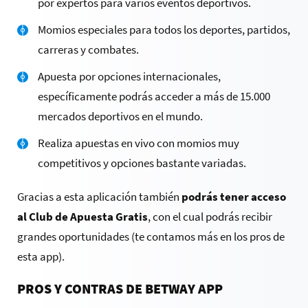
por expertos para varios eventos deportivos.
Momios especiales para todos los deportes, partidos,
carreras y combates.
Apuesta por opciones internacionales,
específicamente podrás acceder a más de 15.000
mercados deportivos en el mundo.
Realiza apuestas en vivo con momios muy
competitivos y opciones bastante variadas.
Gracias a esta aplicación también
podrás tener acceso
al Club de Apuesta Gratis
, con el cual podrás recibir
grandes oportunidades (te contamos más en los pros de
esta app).
PROS Y CONTRAS DE BETWAY APP