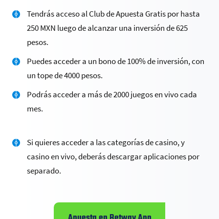
Tendrás acceso al Club de Apuesta Gratis por hasta
250 MXN luego de alcanzar una inversión de 625
pesos.
Puedes acceder a un bono de 100% de inversión, con
un tope de 4000 pesos.
Podrás acceder a más de 2000 juegos en vivo cada
mes.
Si quieres acceder a las categorías de casino, y
casino en vivo, deberás descargar aplicaciones por
separado.
Apuesta en Betway App