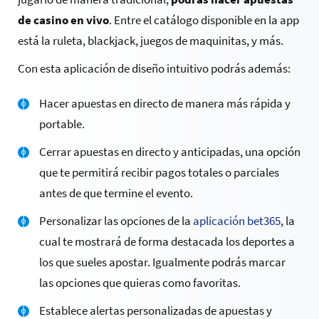
de casino en vivo
. Entre el catálogo disponible en la app
está la ruleta, blackjack, juegos de maquinitas, y más.
Con esta aplicación de diseño intuitivo podrás además:
Hacer apuestas en directo de manera más rápida y
portable.
Cerrar apuestas en directo y anticipadas, una opción
que te permitirá recibir pagos totales o parciales
antes de que termine el evento.
Personalizar las opciones de la
aplicación bet365
, la
cual te mostrará de forma destacada los deportes a
los que sueles apostar. Igualmente podrás marcar
las opciones que quieras como favoritas.
Establece alertas personalizadas de apuestas y