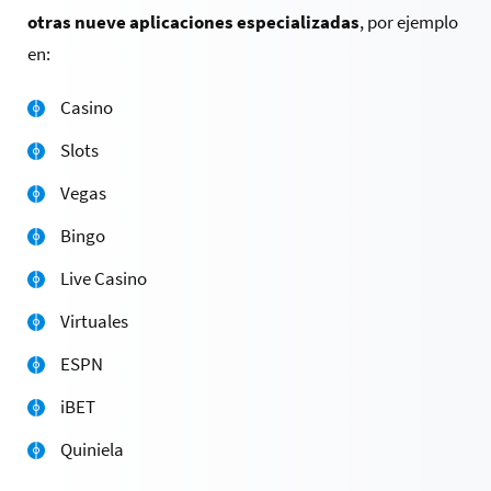
otras nueve aplicaciones especializadas
, por ejemplo
en:
Casino
Slots
Vegas
Bingo
Live Casino
Virtuales
ESPN
iBET
Quiniela