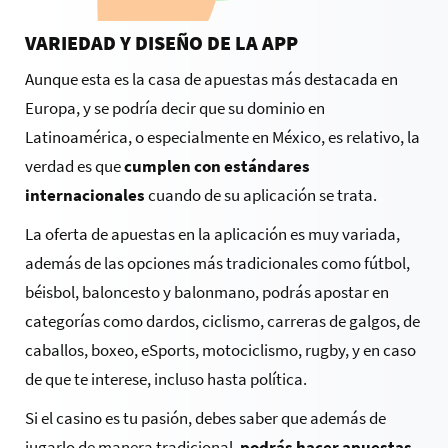
VARIEDAD Y DISEÑO DE LA APP
Aunque esta es la casa de apuestas más destacada en
Europa, y se podría decir que su dominio en
Latinoamérica, o especialmente en México, es relativo, la
verdad es que
cumplen con estándares
internacionales
cuando de su aplicación se trata.
La oferta de apuestas en la aplicación es muy variada,
además de las opciones más tradicionales como fútbol,
béisbol, baloncesto y balonmano, podrás apostar en
categorías como dardos, ciclismo, carreras de galgos, de
caballos, boxeo, eSports, motociclismo, rugby, y en caso
de que te interese, incluso hasta política.
Si el casino es tu pasión, debes saber que además de
jugarlo de manera tradicional,
podrás hacer apuestas