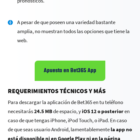
pronósticos.
A pesar de que poseen una variedad bastante
amplia, no muestran todos las opciones que tiene la
web.
Apuesta en Bet365 App
REQUERIMIENTOS TÉCNICOS Y MÁS
Para descargar la aplicación de Bet365 en tu teléfono
necesitarás
24.5 MB
de espacio, y
iOS 12 o posterior
en
caso de que tengas iPhone, iPod Touch, o iPad. En caso
de que seas usuario Android, lamentablemente
la app no
está disponible ni en Google Play ni en la página