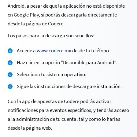
Android, a pesar de que la aplicación no está disponible
en Google Play, sí podrás descargarla directamente
desde la página de Codere.
Los pasos para la descarga son sencillos:
Accede a
www.codere.mx
desde tu teléfono.
Haz clic en la opción “Disponible para Android”.
Selecciona tu sistema operativo.
Sigue las instrucciones de descarga e instalación.
Con la app de apuestas de Codere podrás activar
notificaciones para eventos específicos, y tendrás acceso
a la administración de tu cuenta, tal y como lo harías
desde la página web.