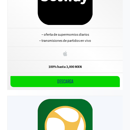
– oferta de supermomios diarios
– transmisiones de partidos en vivo
100% hasta 3,000 MXN
DESCARGA