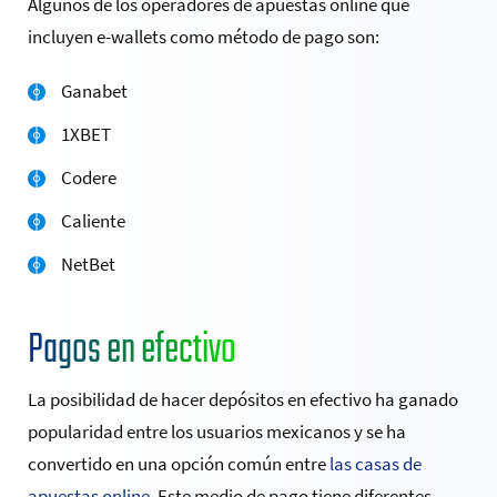
Algunos de los operadores de apuestas online que
incluyen e-wallets como método de pago son:
Ganabet
1XBET
Codere
Caliente
NetBet
Pagos en efectivo
La posibilidad de hacer depósitos en efectivo ha ganado
popularidad entre los usuarios mexicanos y se ha
convertido en una opción común entre
las casas de
apuestas online
. Este medio de pago tiene diferentes