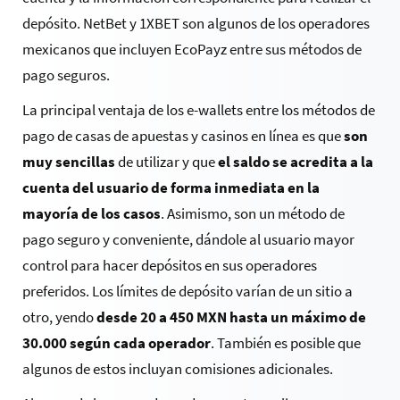
depósito. NetBet y 1XBET son algunos de los operadores
mexicanos que incluyen EcoPayz entre sus métodos de
pago seguros.
La principal ventaja de los e-wallets entre los métodos de
pago de casas de apuestas y casinos en línea es que
son
muy sencillas
de utilizar y que
el saldo se acredita a la
cuenta del usuario de forma inmediata en la
mayoría de los casos
. Asimismo, son un método de
pago seguro y conveniente, dándole al usuario mayor
control para hacer depósitos en sus operadores
preferidos. Los límites de depósito varían de un sitio a
otro, yendo
desde 20 a 450 MXN hasta un máximo de
30.000 según cada operador
. También es posible que
algunos de estos incluyan comisiones adicionales.