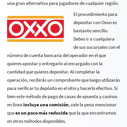
una gran alternativa para jugadores de cualquier región.
El procedimiento para
depositar con Oxxo es
bastante sencillo.
Debes ir a cualquiera
de sus sucursales con el
número de cuenta bancaria del operador en el que
quieres apostar y entregarlo al encargado con la
cantidad que quieres depositar. Al completar la
operación, recibirás un comprobante que luego utilizarás
para verificar tu depósito en el sitio y hacerlo efectivo. Si
bien este método de pago de casas de apuesta y casinos
en línea
incluye una comisión
, vale la pena mencionar
que
es un poco más reducida
que la que encontramos
en otros métodos disponibles.