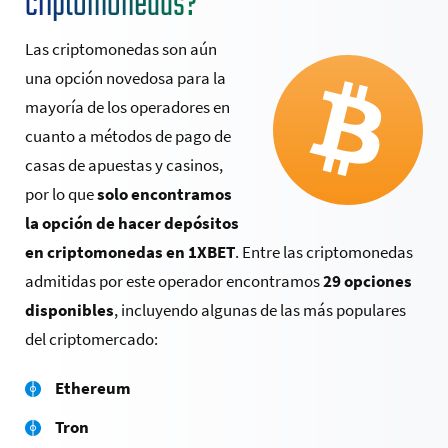
criptomonedas?
Las criptomonedas son aún
una opción novedosa para la
mayoría de los operadores en
cuanto a métodos de pago de
casas de apuestas y casinos,
por lo que
solo encontramos
la opción de hacer depósitos
en criptomonedas en 1XBET
. Entre las criptomonedas
admitidas por este operador encontramos
29 opciones
disponibles
, incluyendo algunas de las más populares
del criptomercado:
Ethereum
Tron