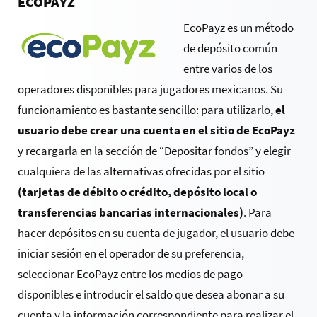
ECOPAYZ
EcoPayz es un método
de depósito común
entre varios de los
operadores disponibles para jugadores mexicanos. Su
funcionamiento es bastante sencillo: para utilizarlo,
el
usuario debe crear una cuenta en el sitio de EcoPayz
y recargarla en la sección de “Depositar fondos” y elegir
cualquiera de las alternativas ofrecidas por el sitio
(tarjetas de débito o crédito, depósito local o
transferencias bancarias internacionales)
. Para
hacer depósitos en su cuenta de jugador, el usuario debe
iniciar sesión en el operador de su preferencia,
seleccionar EcoPayz entre los medios de pago
disponibles e introducir el saldo que desea abonar a su
cuenta y la información correspondiente para realizar el