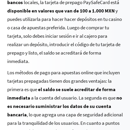
bancos
locales, la tarjeta de prepago PaySafeCard está
disponible en valores que van de 100 a 1.000 MXN
y
puedes utilizarla para hacer hacer depósitos en tu casino
o casa de apuestas preferida. Luego de comprar tu
tarjeta, solo debes iniciar sesión e ir al cajero para
realizar un depósito, introducir el código de tu tarjeta de
prepago y listo, el saldo se acreditará de forma
inmediata.
Los métodos de pago para apuestas online que incluyen
tarjetas prepagadas tienen dos grandes ventajas: la
primera es que
el saldo se suele acreditar de forma
inmediata
a la cuenta del usuario. La segunda es que
no
es necesario suministrar los datos de su cuenta
bancaria
, lo que agrega una capa de seguridad adicional
para la tranquilidad de los usuarios. En cuanto a puntos