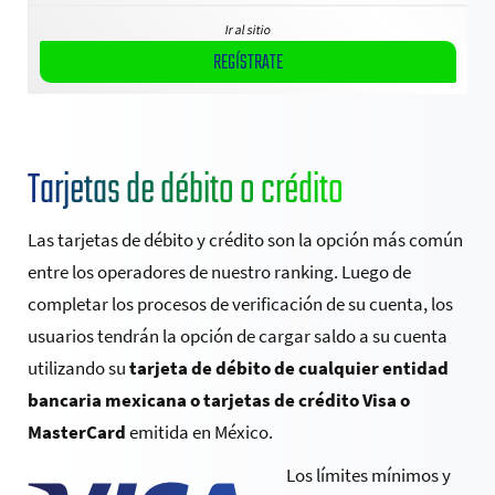
REGÍSTRATE
Tarjetas de débito o crédito
Las tarjetas de débito y crédito son la opción más común
entre los operadores de nuestro ranking. Luego de
completar los procesos de verificación de su cuenta, los
usuarios tendrán la opción de cargar saldo a su cuenta
utilizando su
tarjeta de débito de cualquier entidad
bancaria mexicana o tarjetas de crédito Visa o
MasterCard
emitida en México.
Los límites mínimos y