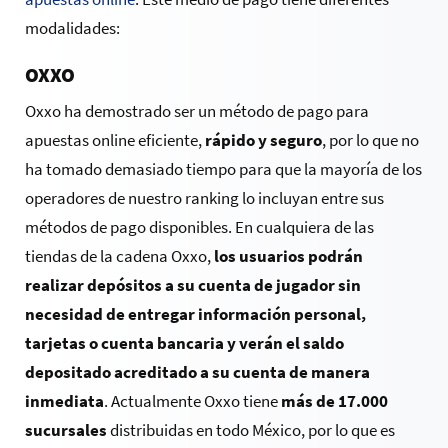
modalidades:
OXXO
Oxxo ha demostrado ser un método de pago para
apuestas online eficiente,
rápido y seguro
, por lo que no
ha tomado demasiado tiempo para que la mayoría de los
operadores de nuestro ranking lo incluyan entre sus
métodos de pago disponibles. En cualquiera de las
tiendas de la cadena Oxxo,
los usuarios podrán
realizar depósitos a su cuenta de jugador sin
necesidad de entregar información personal,
tarjetas o cuenta bancaria y verán el saldo
depositado acreditado a su cuenta de manera
inmediata
. Actualmente Oxxo tiene
más de 17.000
sucursales
distribuidas en todo México, por lo que es