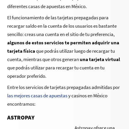
diferentes casas de apuestas en México.
El funcionamiento de las tarjetas prepagadas para
recargar saldo en la cuenta de los usuarios es bastante
sencillo: creas una cuenta en el sitio de tu preferencia,
algunos de estos servicios te permiten adquirir una
tarjeta física
que podrás utilizar luego de recargar tu
cuenta, mientras que otros generan
una tarjeta virtual
que podrás utilizar para recargar tu cuenta en tu
operador preferido.
Entre los servicios de tarjetas prepagadas admitidas por
las mejores casas de apuestas
y casinos en México
encontramos:
ASTROPAY
Astropay ofrece una