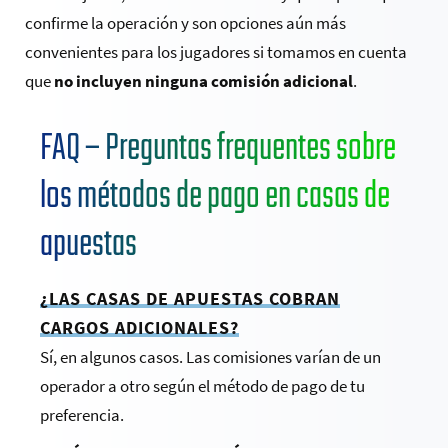
confirme la operación y son opciones aún más
convenientes para los jugadores si tomamos en cuenta
que
no incluyen ninguna comisión adicional
.
FAQ – Preguntas frequentes sobre
los métodos de pago en casas de
apuestas
¿LAS CASAS DE APUESTAS COBRAN
CARGOS ADICIONALES?
Sí, en algunos casos. Las comisiones varían de un
operador a otro según el método de pago de tu
preferencia.