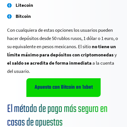
Litecoin
Bitcoin
Con cualquiera de estas opciones los usuarios pueden
hacer depósitos desde 50 rublos rusos, 1 dólar o 1 euro, o
su equivalente en pesos mexicanos. El sitio
no tiene un
límite máximo para depósitos con criptomonedas
y
el saldo se acredita de forma inmediata
a la cuenta
del usuario.
Apuesta con Bitcoin en 1xbet
El método de pago más seguro en
casas de apuestas