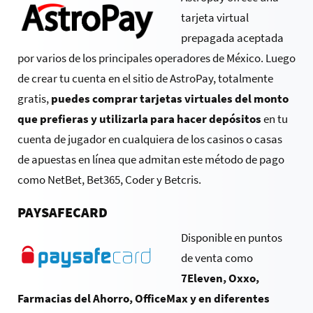
tarjeta virtual
prepagada aceptada
por varios de los principales operadores de México. Luego
de crear tu cuenta en el sitio de AstroPay, totalmente
gratis,
puedes comprar tarjetas virtuales del monto
que prefieras y utilizarla para hacer depósitos
en tu
cuenta de jugador en cualquiera de los casinos o casas
de apuestas en línea que admitan este método de pago
como NetBet, Bet365, Coder y Betcris.
PAYSAFECARD
Disponible en puntos
de venta como
7Eleven, Oxxo,
Farmacias del Ahorro, OfficeMax y en diferentes