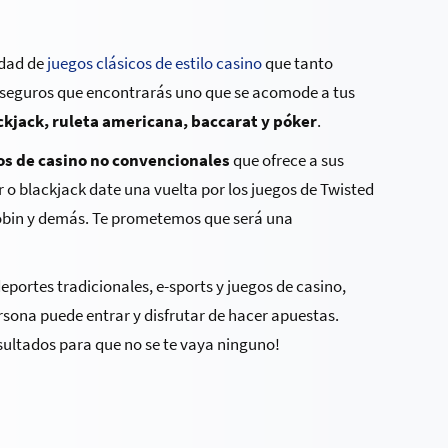
edad de
juegos clásicos de estilo casino
que tanto
 seguros que encontrarás uno que se acomode a tus
ckjack, ruleta americana, baccarat y póker
.
os de casino no convencionales
que ofrece a sus
 o blackjack date una vuelta por los juegos de Twisted
 Robin y demás. Te prometemos que será una
portes tradicionales, e-sports y juegos de casino,
sona puede entrar y disfrutar de hacer apuestas.
sultados para que no se te vaya ninguno!