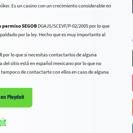
póker. Es un casino con un crecimiento considerable en
n permiso SEGOB
DGAJS/SCEVF/P-02/2005 por lo que
paldado por la ley. Hecho que es muy importante al
l
por lo que si necesitas contactarlos de alguna
 del sitio está en español mexicano por lo que no
i tampoco de contactarte con ellos en caso de alguna
en Playdoit
it