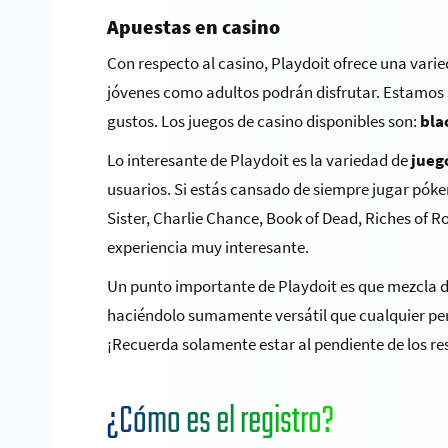
Apuestas en casino
Con respecto al casino, Playdoit ofrece una vari
jóvenes como adultos podrán disfrutar. Estamos
gustos. Los juegos de casino disponibles son:
bla
Lo interesante de Playdoit es la variedad de
jueg
usuarios. Si estás cansado de siempre jugar póker
Sister, Charlie Chance, Book of Dead, Riches of
experiencia muy interesante.
Un punto importante de Playdoit es que mezcla de
haciéndolo sumamente versátil que cualquier per
¡Recuerda solamente estar al pendiente de los re
¿Cómo es el registro?