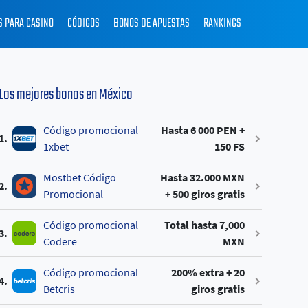
S PARA CASINO
CÓDIGOS
BONOS DE APUESTAS
RANKINGS
Los mejores bonos en México
Código promocional
Hasta 6 000 PEN +
1xbet
150 FS
Mostbet Código
Hasta 32.000 MXN
Promocional
+ 500 giros gratis
Código promocional
Total hasta 7,000
Codere
MXN
Código promocional
200% extra + 20
Betcris
giros gratis