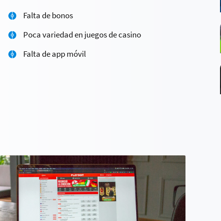
Falta de bonos
Poca variedad en juegos de casino
Falta de app móvil