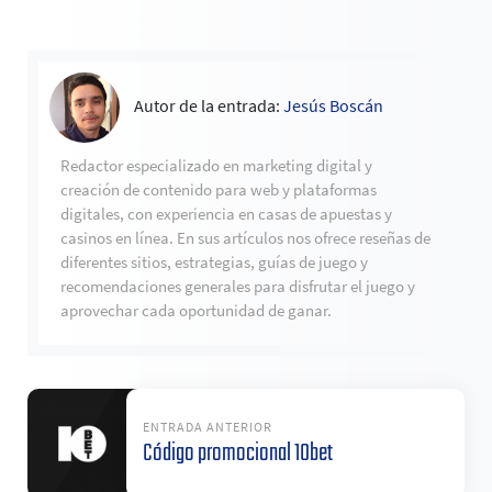
Autor de la entrada:
Jesús Boscán
Redactor especializado en marketing digital y
creación de contenido para web y plataformas
digitales, con experiencia en casas de apuestas y
casinos en línea. En sus artículos nos ofrece reseñas de
diferentes sitios, estrategias, guías de juego y
recomendaciones generales para disfrutar el juego y
aprovechar cada oportunidad de ganar.
ENTRADA ANTERIOR
Código promocional 10bet