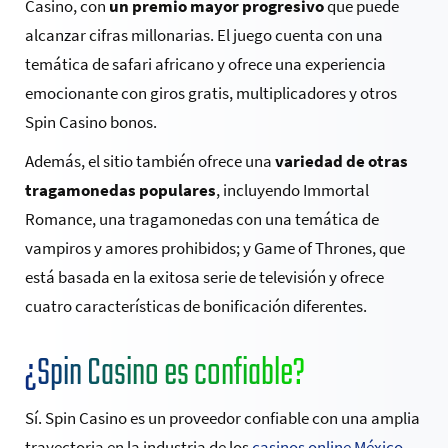
Casino, con
un premio mayor progresivo
que puede
alcanzar cifras millonarias. El juego cuenta con una
temática de safari africano y ofrece una experiencia
emocionante con giros gratis, multiplicadores y otros
Spin Casino bonos.
Además, el sitio también ofrece una
variedad de otras
tragamonedas populares
, incluyendo Immortal
Romance, una tragamonedas con una temática de
vampiros y amores prohibidos; y Game of Thrones, que
está basada en la exitosa serie de televisión y ofrece
cuatro características de bonificación diferentes.
¿Spin Casino es confiable?
Sí. Spin Casino es un proveedor confiable con una amplia
trayectoria en la industria de los
casinos online México
.