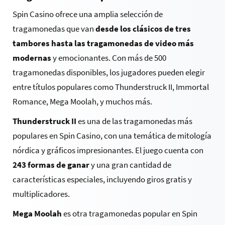
Spin Casino ofrece una amplia selección de
tragamonedas que van
desde los clásicos de tres
tambores hasta las tragamonedas de video más
modernas
y emocionantes. Con más de 500
tragamonedas disponibles, los jugadores pueden elegir
entre títulos populares como Thunderstruck II, Immortal
Romance, Mega Moolah, y muchos más.
Thunderstruck II
es una de las tragamonedas más
populares en Spin Casino, con una temática de mitología
nórdica y gráficos impresionantes. El juego cuenta con
243 formas de ganar
y una gran cantidad de
características especiales, incluyendo giros gratis y
multiplicadores.
Mega Moolah
es otra tragamonedas popular en Spin