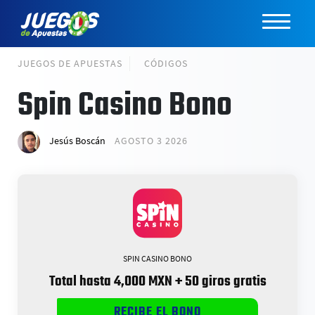
JUEGOS DE APUESTAS
CÓDIGOS
Spin Casino Bono
Jesús Boscán
AGOSTO 3 2026
SPIN CASINO BONO
Total hasta 4,000 MXN + 50 giros gratis
RECIBE EL BONO