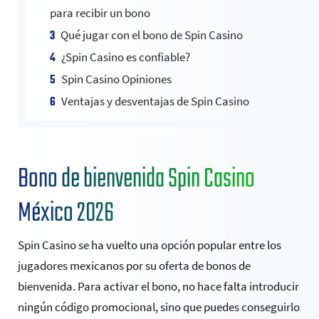
para recibir un bono
Qué jugar con el bono de Spin Casino
¿Spin Casino es confiable?
Spin Casino Opiniones
Ventajas y desventajas de Spin Casino
Bono de bienvenida Spin Casino
México 2026
Spin Casino se ha vuelto una opción popular entre los
jugadores mexicanos por su oferta de bonos de
bienvenida. Para activar el bono, no hace falta introducir
ningún código promocional, sino que puedes conseguirlo