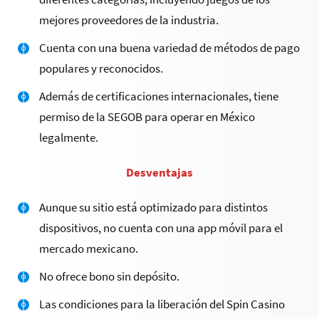
mejores proveedores de la industria.
Cuenta con una buena variedad de métodos de pago
populares y reconocidos.
Además de certificaciones internacionales, tiene
permiso de la SEGOB para operar en México
legalmente.
Desventajas
Aunque su sitio está optimizado para distintos
dispositivos, no cuenta con una app móvil para el
mercado mexicano.
No ofrece bono sin depósito.
Las condiciones para la liberación del Spin Casino