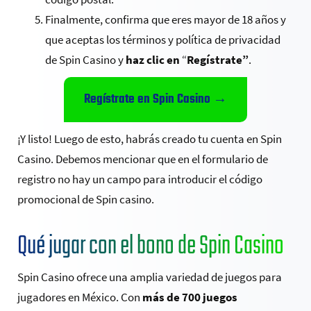
Finalmente, confirma que eres mayor de 18 años y
que aceptas los términos y política de privacidad
de Spin Casino y
haz clic en
“
Regístrate”
.
Regístrate en Spin Casino →
¡Y listo! Luego de esto, habrás creado tu cuenta en Spin
Casino. Debemos mencionar que en el formulario de
registro no hay un campo para introducir el código
promocional de Spin casino.
Qué jugar con el bono de Spin Casino
Spin Casino ofrece una amplia variedad de juegos para
jugadores en México. Con
más de 700 juegos