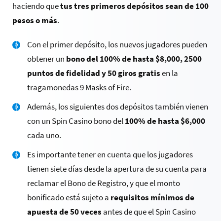
haciendo que
tus tres primeros depósitos sean de 100
pesos o más
.
Con el primer depósito, los nuevos jugadores pueden
obtener un
bono del 100% de hasta $8,000, 2500
puntos de fidelidad y 50 giros gratis
en la
tragamonedas 9 Masks of Fire.
Además, los siguientes dos depósitos también vienen
con un Spin Casino bono del
100% de hasta $6,000
cada uno.
Es importante tener en cuenta que los jugadores
tienen siete días desde la apertura de su cuenta para
reclamar el Bono de Registro, y que el monto
bonificado está sujeto a
requisitos mínimos de
apuesta de 50 veces
antes de que el Spin Casino