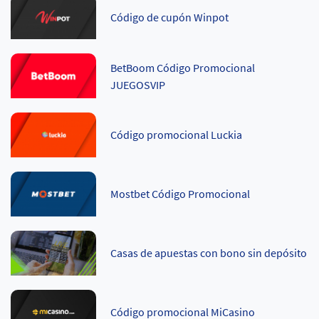
Código de cupón Winpot
BetBoom Código Promocional
JUEGOSVIP
Código promocional Luckia
Mostbet Código Promocional
Casas de apuestas con bono sin depósito
Código promocional MiCasino