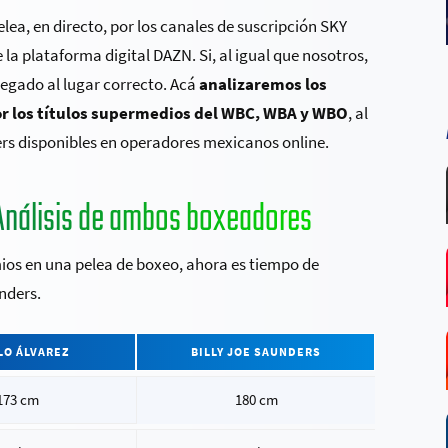
lea, en directo, por los canales de suscripción SKY
la plataforma digital DAZN. Si, al igual que nosotros,
legado al lugar correcto. Acá
analizaremos los
r los títulos supermedios del WBC, WBA y WBO
, al
ers disponibles en operadores mexicanos online.
Análisis de ambos boxeadores
ios en una pelea de boxeo, ahora es tiempo de
unders.
LO ÁLVAREZ
BILLY JOE SAUNDERS
173 cm
180 cm