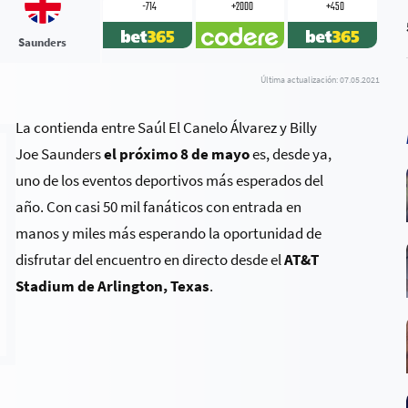
-714
+2000
+450
Saunders
Última actualización: 07.05.2021
La contienda entre Saúl El Canelo Álvarez y Billy
Joe Saunders
el próximo 8 de mayo
es, desde ya,
uno de los eventos deportivos más esperados del
año. Con casi 50 mil fanáticos con entrada en
manos y miles más esperando la oportunidad de
disfrutar del encuentro en directo desde el
AT&T
Stadium de Arlington, Texas
.