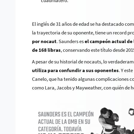
cuadrilátero.
El inglés de 31 años de edad se ha destacado com
la trayectoria de su oponente, tiene un record pr
por nocaut
. Saunders es
el campeón actual de 
de 168 libras
, conservando este título desde 201
A pesar de su historial de nocauts, lo verdadera
utiliza para confundir a sus oponentes
. Y est
Canelo, que ha tenido algunas complicaciones con
como Lara, Jacobs y Mayweather, con quién de he