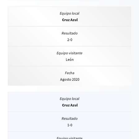
Cruz Azul
2-0
León
Agosto 2020
Cruz Azul
1-0