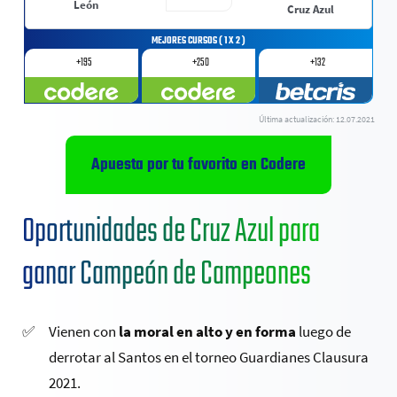
León
Cruz Azul
+195
+250
+132
Última actualización: 12.07.2021
Apuesta por tu favorito en Codere
Oportunidades de Cruz Azul para
ganar Campeón de Campeones
Vienen con
la moral en alto y en forma
luego de
derrotar al Santos en el torneo Guardianes Clausura
2021.