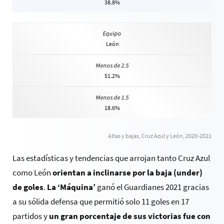
38.8%
León
51.2%
18.6%
Altas y bajas, Cruz Azul y León, 2020-2021
Las estadísticas y tendencias que arrojan tanto Cruz Azul
como León
orientan a inclinarse por la baja (under)
de goles
.
La ‘Máquina’
ganó el Guardianes 2021 gracias
a su sólida defensa que permitió solo 11 goles en 17
partidos y
un gran porcentaje de sus victorias fue con