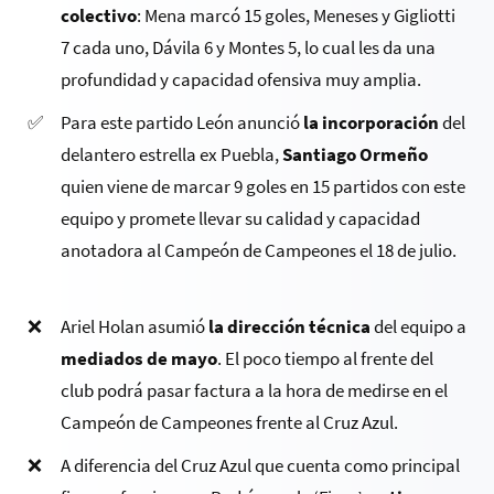
colectivo
: Mena marcó 15 goles, Meneses y Gigliotti
7 cada uno, Dávila 6 y Montes 5, lo cual les da una
profundidad y capacidad ofensiva muy amplia.
Para este partido León anunció
la incorporación
del
delantero estrella ex Puebla,
Santiago Ormeño
quien viene de marcar 9 goles en 15 partidos con este
equipo y promete llevar su calidad y capacidad
anotadora al Campeón de Campeones el 18 de julio.
Ariel Holan asumió
la dirección técnica
del equipo a
mediados de mayo
. El poco tiempo al frente del
club podrá pasar factura a la hora de medirse en el
Campeón de Campeones frente al Cruz Azul.
A diferencia del Cruz Azul que cuenta como principal