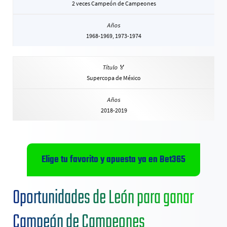
2 veces Campeón de Campeones
1968-1969, 1973-1974
Supercopa de México
2018-2019
Elige tu favorito y apuesta ya en Bet365
Oportunidades de León para ganar
Campeón de Campeones