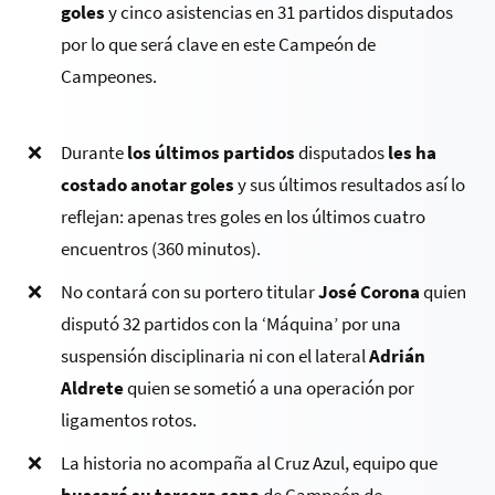
goles
y cinco asistencias en 31 partidos disputados
por lo que será clave en este Campeón de
Campeones.
Durante
los últimos partidos
disputados
les ha
costado anotar goles
y sus últimos resultados así lo
reflejan: apenas tres goles en los últimos cuatro
encuentros (360 minutos).
No contará con su portero titular
José Corona
quien
disputó 32 partidos con la ‘Máquina’ por una
suspensión disciplinaria ni con el lateral
Adrián
Aldrete
quien se sometió a una operación por
ligamentos rotos.
La historia no acompaña al Cruz Azul, equipo que
buscará su tercera copa
de Campeón de