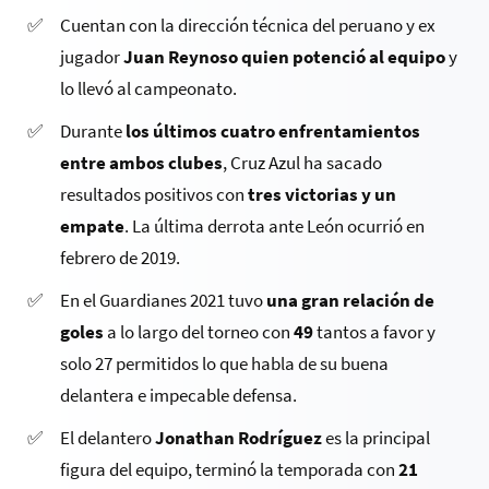
Cuentan con la dirección técnica del peruano y ex
jugador
Juan Reynoso quien potenció al equipo
y
lo llevó al campeonato.
Durante
los últimos cuatro enfrentamientos
entre ambos clubes
, Cruz Azul ha sacado
resultados positivos con
tres victorias y un
empate
. La última derrota ante León ocurrió en
febrero de 2019.
En el Guardianes 2021 tuvo
una gran relación de
goles
a lo largo del torneo con
49
tantos a favor y
solo 27 permitidos lo que habla de su buena
delantera e impecable defensa.
El delantero
Jonathan Rodríguez
es la principal
figura del equipo, terminó la temporada con
21