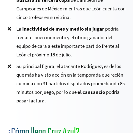
Campeones de México mientras que León cuenta con
cinco trofeos en su vitrina.
La
inactividad de mes y medio sin jugar
podría
frenar el buen momento y el ritmo ganador del
equipo de cara a este importante partido frente al
León el próximo 18 de julio.
Su principal figura, el atacante Rodríguez, es de los
que más ha visto acción en la temporada que recién
culmina con 31 partidos disputados promediando 85
minutos por juego, por lo que
el cansancio
podría
pasar factura.
¿Cómo llega Cruz Azul?