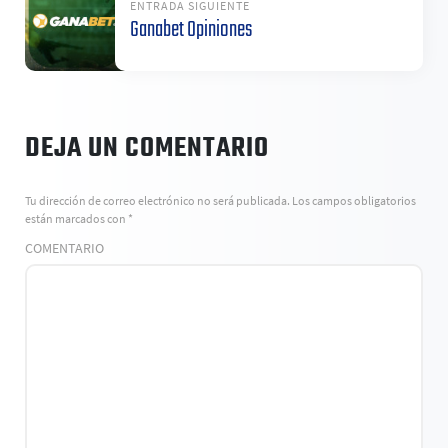
ENTRADA SIGUIENTE
Ganabet Opiniones
DEJA UN COMENTARIO
Tu dirección de correo electrónico no será publicada.
Los campos obligatorios
están marcados con
*
COMENTARIO