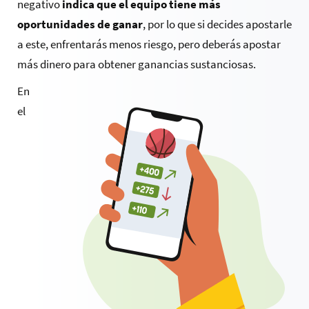
negativo
indica que el equipo tiene más
oportunidades de ganar
, por lo que si decides apostarle
a este, enfrentarás menos riesgo, pero deberás apostar
más dinero para obtener ganancias sustanciosas.
En
el