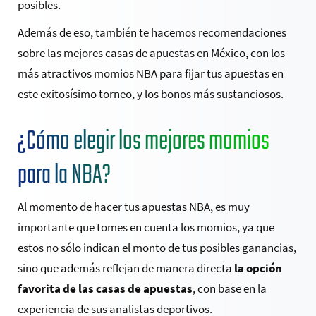
posibles.
Además de eso, también te hacemos recomendaciones
sobre las mejores casas de apuestas en México, con los
más atractivos momios NBA para fijar tus apuestas en
este exitosísimo torneo, y los bonos más sustanciosos.
¿Cómo elegir los mejores momios
para la NBA?
Al momento de hacer tus apuestas NBA, es muy
importante que tomes en cuenta los momios, ya que
estos no sólo indican el monto de tus posibles ganancias,
sino que además reflejan de manera directa
la opción
favorita de las casas de apuestas
, con base en la
experiencia de sus analistas deportivos.