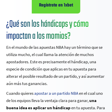
Regístrate en 1xbet
¿Qué son los hándicaps y cómo
impactan a los momios?
En el mundo de las apuestas NBA hay un término que se
utiliza mucho, el cual llama la atención de muchos
apostadores. Este es precisamente el hándicap, una
especie de condición que aplicas en tu apuesta para
alterar el posible resultado de un partido, y así aumentar
aún más tus ganancias.
Cuando quieres
apostar a un partido NBA
en el cual uno
de los equipos lleva la ventaja clara para ganar,
una
buena idea es aplicar un hándicap
en tu apuesta. Para