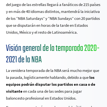
del juego de las estrellas llegará a fanáticos de 215 países
y en más de 40 idiomas distintos, mantendrá la iniciativa
de los “NBA Saturdays” y “NBA Sundays” con 20 partidos
que se disputarán en horas de la tarde en Estados
Unidos, México y el resto de Latinoamérica.
Visión general de la temporada 2020-
2021 de la NBA
La venidera temporada de la NBA será mucho mejor que
la pasada, logísticamente hablando, debido a que
los
equipos podrán disputar los partidos en casa o de
visitante
en cada una de las sedes para jugar
baloncesto profesional en Estados Unidos.