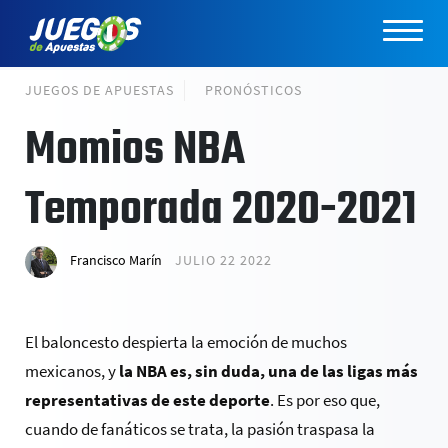
JUEGOS DE APUESTAS
PRONÓSTICOS
Momios NBA
Temporada 2020-2021
Francisco Marín
JULIO 22 2022
El baloncesto despierta la emoción de muchos
mexicanos, y
la NBA es, sin duda, una de las ligas más
representativas de este deporte
. Es por eso que,
cuando de fanáticos se trata, la pasión traspasa la