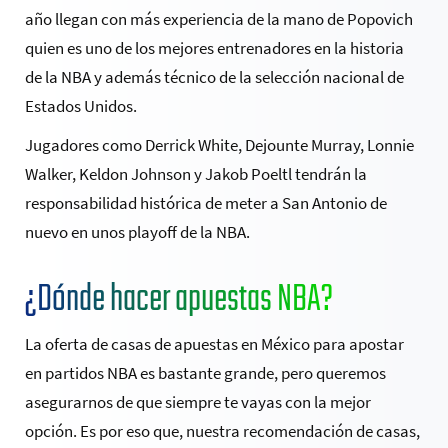
año llegan con más experiencia de la mano de Popovich
quien es uno de los mejores entrenadores en la historia
de la NBA y además técnico de la selección nacional de
Estados Unidos.
Jugadores como Derrick White, Dejounte Murray, Lonnie
Walker, Keldon Johnson y Jakob Poeltl tendrán la
responsabilidad histórica de meter a San Antonio de
nuevo en unos playoff de la NBA.
¿Dónde hacer apuestas NBA?
La oferta de casas de apuestas en México para apostar
en partidos NBA es bastante grande, pero queremos
asegurarnos de que siempre te vayas con la mejor
opción. Es por eso que, nuestra recomendación de casas,