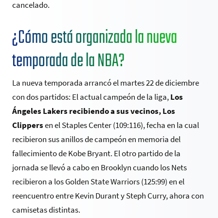
cancelado.
¿Cómo está organizada la nueva
temporada de la NBA?
La nueva temporada arrancó el martes 22 de diciembre
con dos partidos: El actual campeón de la liga,
Los
Ángeles Lakers recibiendo a sus vecinos, Los
Clippers
en el Staples Center (109:116), fecha en la cual
recibieron sus anillos de campeón en memoria del
fallecimiento de Kobe Bryant. El otro partido de la
jornada se llevó a cabo en Brooklyn cuando los Nets
recibieron a los Golden State Warriors (125:99) en el
reencuentro entre Kevin Durant y Steph Curry, ahora con
camisetas distintas.