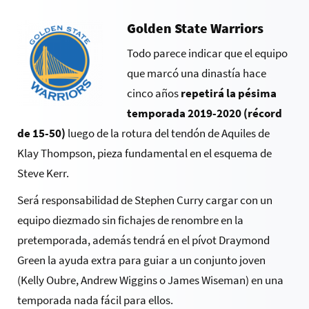
Golden State Warriors
Todo parece indicar que el equipo
que marcó una dinastía hace
cinco años
repetirá la pésima
temporada 2019-2020 (récord
de 15-50)
luego de la rotura del tendón de Aquiles de
Klay Thompson, pieza fundamental en el esquema de
Steve Kerr.
Será responsabilidad de Stephen Curry cargar con un
equipo diezmado sin fichajes de renombre en la
pretemporada, además tendrá en el pívot Draymond
Green la ayuda extra para guiar a un conjunto joven
(Kelly Oubre, Andrew Wiggins o James Wiseman) en una
temporada nada fácil para ellos.